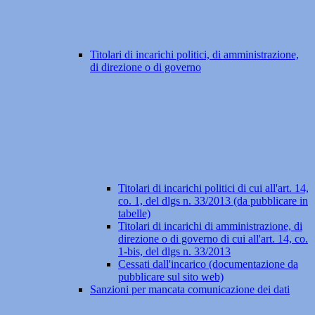
Titolari di incarichi politici, di amministrazione,
di direzione o di governo
Titolari di incarichi politici di cui all'art. 14,
co. 1, del dlgs n. 33/2013 (da pubblicare in
tabelle)
Titolari di incarichi di amministrazione, di
direzione o di governo di cui all'art. 14, co.
1-bis, del dlgs n. 33/2013
Cessati dall'incarico (documentazione da
pubblicare sul sito web)
Sanzioni per mancata comunicazione dei dati