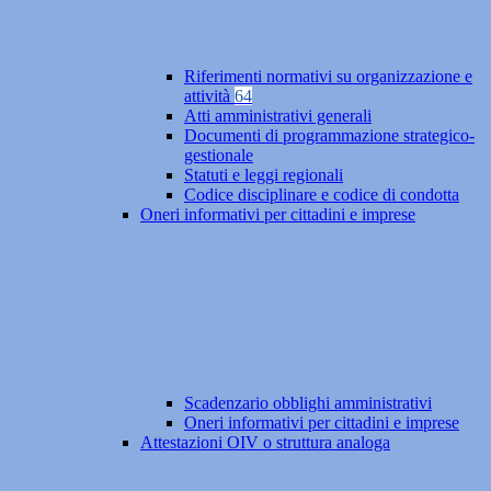
Riferimenti normativi su organizzazione e
attività
64
Atti amministrativi generali
Documenti di programmazione strategico-
gestionale
Statuti e leggi regionali
Codice disciplinare e codice di condotta
Oneri informativi per cittadini e imprese
Scadenzario obblighi amministrativi
Oneri informativi per cittadini e imprese
Attestazioni OIV o struttura analoga