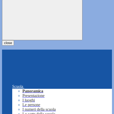
close
Scuola
Panoramica
Presentazione
I luoghi
Le persone
I numeri della scuola
Le carte della scuola