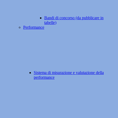
Bandi di concorso (da pubblicare in
tabelle)
Performance
Sistema di misurazione e valutazione della
performance