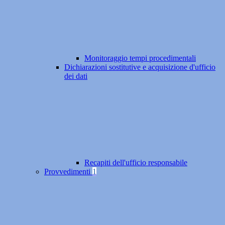
Monitoraggio tempi procedimentali
Dichiarazioni sostitutive e acquisizione d'ufficio
dei dati
Recapiti dell'ufficio responsabile
Provvedimenti
1