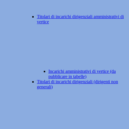
Titolari di incarichi dirigenziali amministrativi di
vertice
Incarichi amministrativi di vertice (da
pubblicare in tabelle)
Titolari di incarichi dirigenziali (dirigenti non
generali)