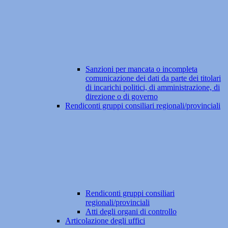
Sanzioni per mancata o incompleta
comunicazione dei dati da parte dei titolari
di incarichi politici, di amministrazione, di
direzione o di governo
Rendiconti gruppi consiliari regionali/provinciali
Rendiconti gruppi consiliari
regionali/provinciali
Atti degli organi di controllo
Articolazione degli uffici