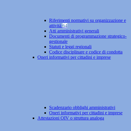
Riferimenti normativi su organizzazione e
attività
64
Atti amministrativi generali
Documenti di programmazione strategico-
gestionale
Statuti e leggi regionali
Codice disciplinare e codice di condotta
Oneri informativi per cittadini e imprese
Scadenzario obblighi amministrativi
Oneri informativi per cittadini e imprese
Attestazioni OIV o struttura analoga