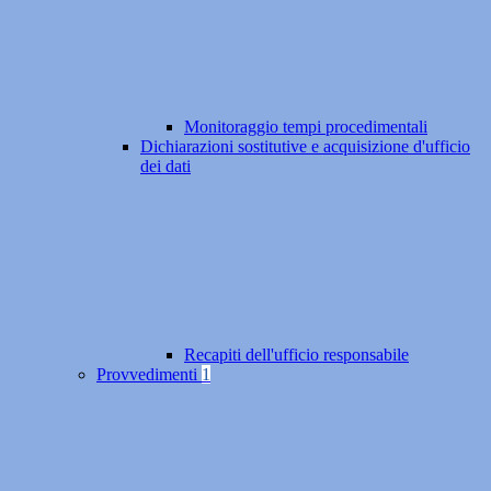
Monitoraggio tempi procedimentali
Dichiarazioni sostitutive e acquisizione d'ufficio
dei dati
Recapiti dell'ufficio responsabile
Provvedimenti
1