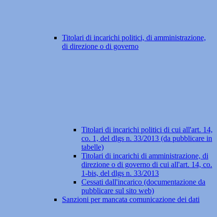
Titolari di incarichi politici, di amministrazione,
di direzione o di governo
Titolari di incarichi politici di cui all'art. 14,
co. 1, del dlgs n. 33/2013 (da pubblicare in
tabelle)
Titolari di incarichi di amministrazione, di
direzione o di governo di cui all'art. 14, co.
1-bis, del dlgs n. 33/2013
Cessati dall'incarico (documentazione da
pubblicare sul sito web)
Sanzioni per mancata comunicazione dei dati