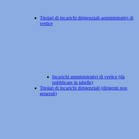
Titolari di incarichi dirigenziali amministrativi di
vertice
Incarichi amministrativi di vertice (da
pubblicare in tabelle)
Titolari di incarichi dirigenziali (dirigenti non
generali)