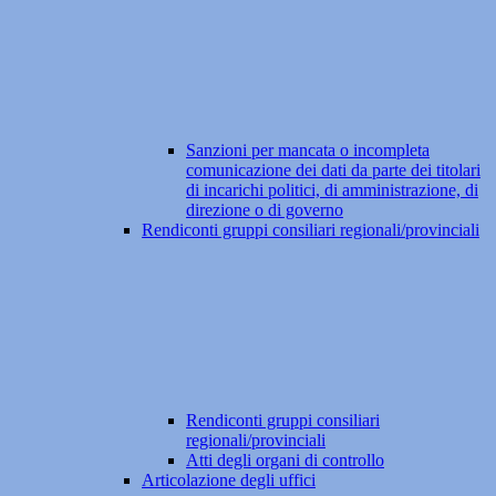
Sanzioni per mancata o incompleta
comunicazione dei dati da parte dei titolari
di incarichi politici, di amministrazione, di
direzione o di governo
Rendiconti gruppi consiliari regionali/provinciali
Rendiconti gruppi consiliari
regionali/provinciali
Atti degli organi di controllo
Articolazione degli uffici