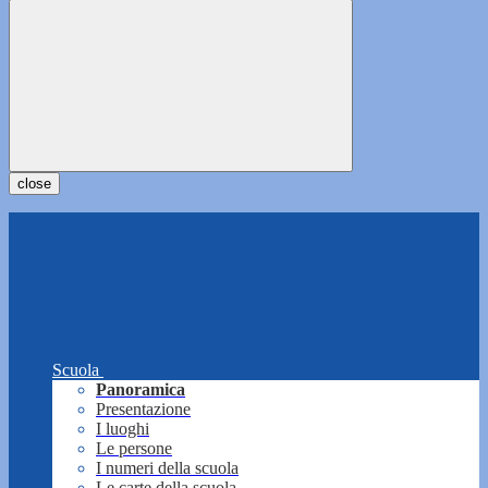
close
Scuola
Panoramica
Presentazione
I luoghi
Le persone
I numeri della scuola
Le carte della scuola