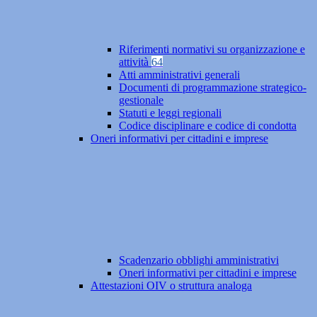
Riferimenti normativi su organizzazione e
attività
64
Atti amministrativi generali
Documenti di programmazione strategico-
gestionale
Statuti e leggi regionali
Codice disciplinare e codice di condotta
Oneri informativi per cittadini e imprese
Scadenzario obblighi amministrativi
Oneri informativi per cittadini e imprese
Attestazioni OIV o struttura analoga