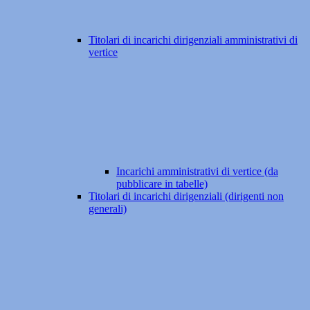
Titolari di incarichi dirigenziali amministrativi di
vertice
Incarichi amministrativi di vertice (da
pubblicare in tabelle)
Titolari di incarichi dirigenziali (dirigenti non
generali)