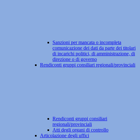
Sanzioni per mancata o incompleta
comunicazione dei dati da parte dei titolari
di incarichi politici, di amministrazione, di
direzione o di governo
Rendiconti gruppi consiliari regionali/provinciali
Rendiconti gruppi consiliari
regionali/provinciali
Atti degli organi di controllo
Articolazione degli uffici