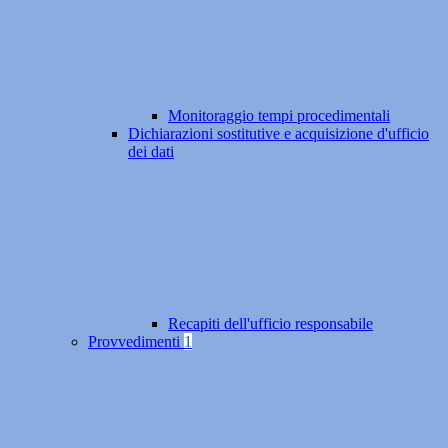
Monitoraggio tempi procedimentali
Dichiarazioni sostitutive e acquisizione d'ufficio
dei dati
Recapiti dell'ufficio responsabile
Provvedimenti
1