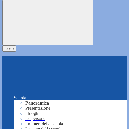
close
Scuola
Panoramica
Presentazione
I luoghi
Le persone
I numeri della scuola
Le carte della scuola