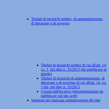
Titolari di incarichi politici, di amministrazione,
di direzione o di governo
Titolari di incarichi politici di cui all'art. 14,
co. 1, del dlgs n. 33/2013 (da pubblicare in
tabelle)
Titolari di incarichi di amministrazione, di
direzione o di governo di cui all'art. 14, co.
1-bis, del dlgs n. 33/2013
Cessati dall'incarico (documentazione da
pubblicare sul sito web)
Sanzioni per mancata comunicazione dei dati