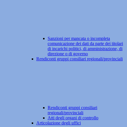
Sanzioni per mancata o incompleta
comunicazione dei dati da parte dei titolari
di incarichi politici, di amministrazione, di
direzione o di governo
Rendiconti gruppi consiliari regionali/provinciali
Rendiconti gruppi consiliari
regionali/provinciali
Atti degli organi di controllo
Articolazione degli uffici