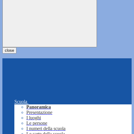
close
Scuola
Panoramica
Presentazione
I luoghi
Le persone
I numeri della scuola
Le carte della scuola