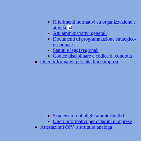
Riferimenti normativi su organizzazione e
attività
64
Atti amministrativi generali
Documenti di programmazione strategico-
gestionale
Statuti e leggi regionali
Codice disciplinare e codice di condotta
Oneri informativi per cittadini e imprese
Scadenzario obblighi amministrativi
Oneri informativi per cittadini e imprese
Attestazioni OIV o struttura analoga