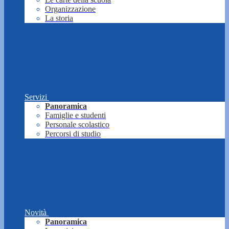
Organizzazione
La storia
Servizi
Panoramica
Famiglie e studenti
Personale scolastico
Percorsi di studio
Novità
Panoramica