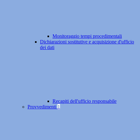
Monitoraggio tempi procedimentali
Dichiarazioni sostitutive e acquisizione d'ufficio
dei dati
Recapiti dell'ufficio responsabile
Provvedimenti
1