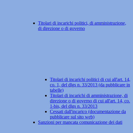
Titolari di incarichi politici, di amministrazione,
di direzione o di governo
Titolari di incarichi politici di cui all'art. 14,
co. 1, del dlgs n. 33/2013 (da pubblicare in
tabelle)
Titolari di incarichi di amministrazione, di
direzione o di governo di cui all'art. 14, co.
1-bis, del dlgs n. 33/2013
Cessati dall'incarico (documentazione da
pubblicare sul sito web)
Sanzioni per mancata comunicazione dei dati