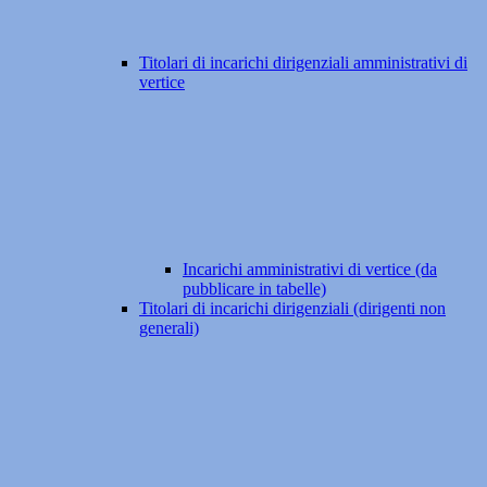
Titolari di incarichi dirigenziali amministrativi di
vertice
Incarichi amministrativi di vertice (da
pubblicare in tabelle)
Titolari di incarichi dirigenziali (dirigenti non
generali)