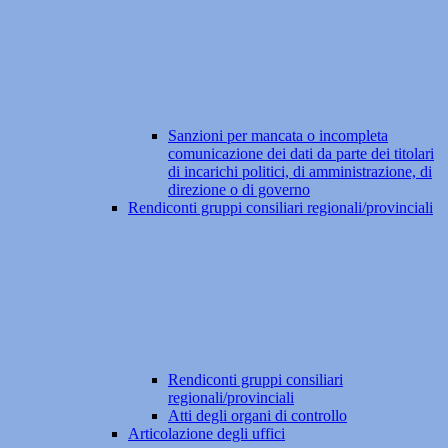
Sanzioni per mancata o incompleta
comunicazione dei dati da parte dei titolari
di incarichi politici, di amministrazione, di
direzione o di governo
Rendiconti gruppi consiliari regionali/provinciali
Rendiconti gruppi consiliari
regionali/provinciali
Atti degli organi di controllo
Articolazione degli uffici