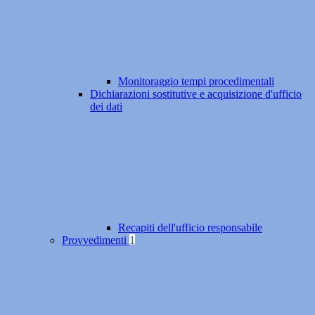
Monitoraggio tempi procedimentali
Dichiarazioni sostitutive e acquisizione d'ufficio
dei dati
Recapiti dell'ufficio responsabile
Provvedimenti
1