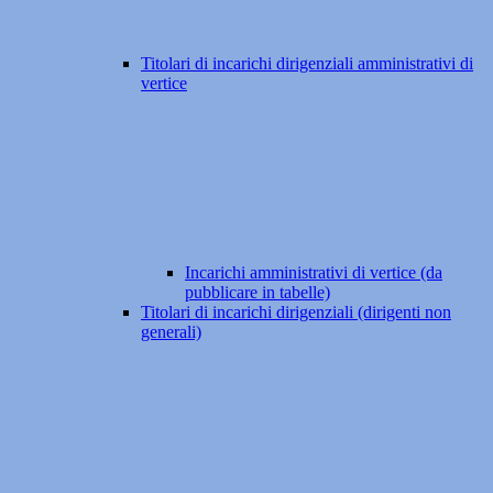
Titolari di incarichi dirigenziali amministrativi di
vertice
Incarichi amministrativi di vertice (da
pubblicare in tabelle)
Titolari di incarichi dirigenziali (dirigenti non
generali)