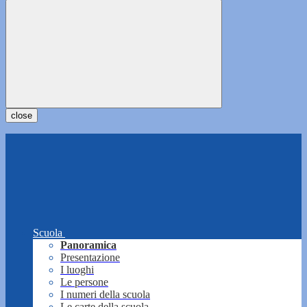
close
Scuola
Panoramica
Presentazione
I luoghi
Le persone
I numeri della scuola
Le carte della scuola