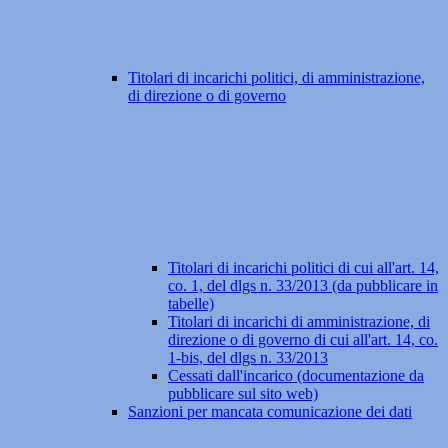
Titolari di incarichi politici, di amministrazione,
di direzione o di governo
Titolari di incarichi politici di cui all'art. 14,
co. 1, del dlgs n. 33/2013 (da pubblicare in
tabelle)
Titolari di incarichi di amministrazione, di
direzione o di governo di cui all'art. 14, co.
1-bis, del dlgs n. 33/2013
Cessati dall'incarico (documentazione da
pubblicare sul sito web)
Sanzioni per mancata comunicazione dei dati