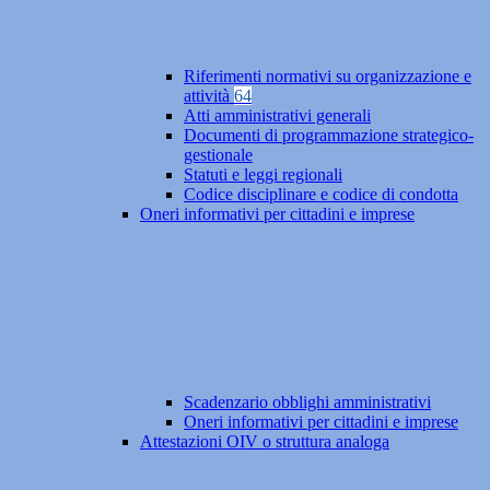
Riferimenti normativi su organizzazione e
attività
64
Atti amministrativi generali
Documenti di programmazione strategico-
gestionale
Statuti e leggi regionali
Codice disciplinare e codice di condotta
Oneri informativi per cittadini e imprese
Scadenzario obblighi amministrativi
Oneri informativi per cittadini e imprese
Attestazioni OIV o struttura analoga