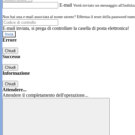
E-mail
Verrà inviato un messaggio all'indirizz
Non hai una e-mail associata al nome utente? Effettua il reset della password tram
E-mail inviata, si prega di controllare la casella di posta elettronica!
Errore
Chiudi
Successo
Chiudi
Informazione
Chiudi
Attendere...
Attendere il completamento dell'operazione...