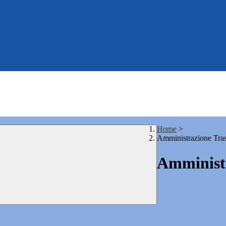
Home
>
Amministrazione Tra
Amministr