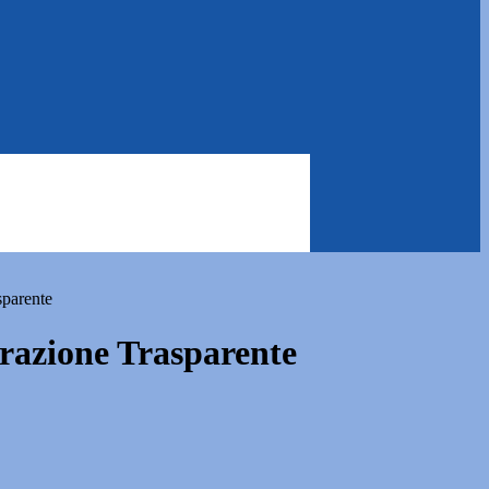
sparente
azione Trasparente