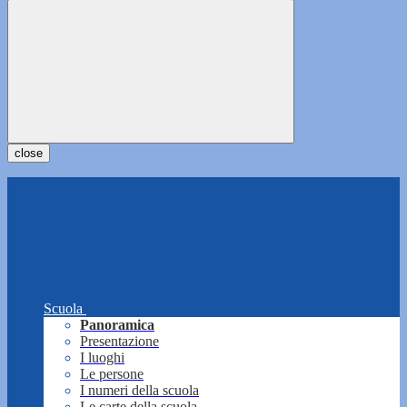
close
Scuola
Panoramica
Presentazione
I luoghi
Le persone
I numeri della scuola
Le carte della scuola