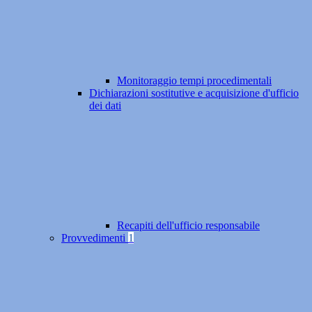
Monitoraggio tempi procedimentali
Dichiarazioni sostitutive e acquisizione d'ufficio
dei dati
Recapiti dell'ufficio responsabile
Provvedimenti
1