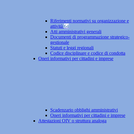
Riferimenti normativi su organizzazione e
attività
64
Atti amministrativi generali
Documenti di programmazione strategico-
gestionale
Statuti e leggi regionali
Codice disciplinare e codice di condotta
Oneri informativi per cittadini e imprese
Scadenzario obblighi amministrativi
Oneri informativi per cittadini e imprese
Attestazioni OIV o struttura analoga