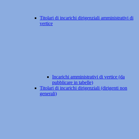
Titolari di incarichi dirigenziali amministrativi di
vertice
Incarichi amministrativi di vertice (da
pubblicare in tabelle)
Titolari di incarichi dirigenziali (dirigenti non
generali)