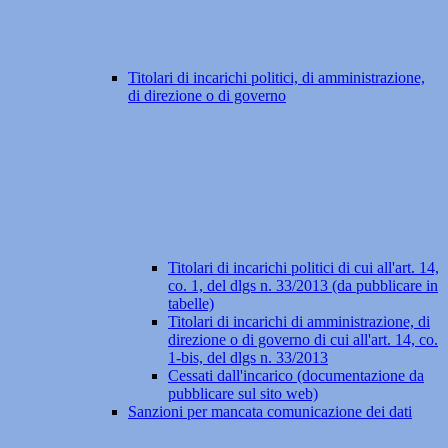
Titolari di incarichi politici, di amministrazione,
di direzione o di governo
Titolari di incarichi politici di cui all'art. 14,
co. 1, del dlgs n. 33/2013 (da pubblicare in
tabelle)
Titolari di incarichi di amministrazione, di
direzione o di governo di cui all'art. 14, co.
1-bis, del dlgs n. 33/2013
Cessati dall'incarico (documentazione da
pubblicare sul sito web)
Sanzioni per mancata comunicazione dei dati