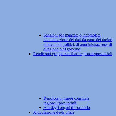
Sanzioni per mancata o incompleta
comunicazione dei dati da parte dei titolari
di incarichi politici, di amministrazione, di
direzione o di governo
Rendiconti gruppi consiliari regionali/provinciali
Rendiconti gruppi consiliari
regionali/provinciali
Atti degli organi di controllo
Articolazione degli uffici