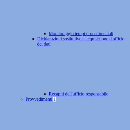
Monitoraggio tempi procedimentali
Dichiarazioni sostitutive e acquisizione d'ufficio
dei dati
Recapiti dell'ufficio responsabile
Provvedimenti
1