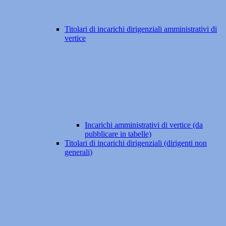
Titolari di incarichi dirigenziali amministrativi di
vertice
Incarichi amministrativi di vertice (da
pubblicare in tabelle)
Titolari di incarichi dirigenziali (dirigenti non
generali)