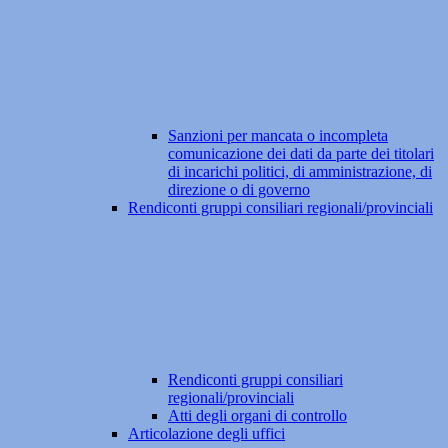
Sanzioni per mancata o incompleta
comunicazione dei dati da parte dei titolari
di incarichi politici, di amministrazione, di
direzione o di governo
Rendiconti gruppi consiliari regionali/provinciali
Rendiconti gruppi consiliari
regionali/provinciali
Atti degli organi di controllo
Articolazione degli uffici