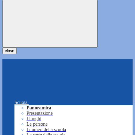
close
Scuola
Panoramica
Presentazione
I luoghi
Le persone
I numeri della scuola
Le carte della scuola