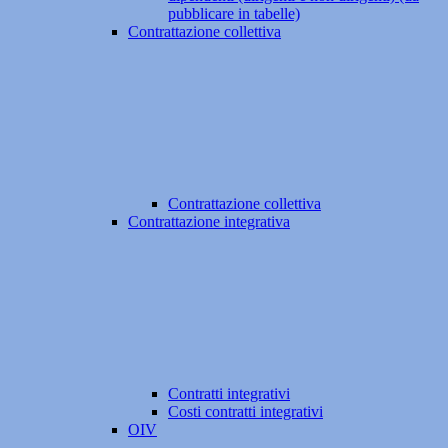
pubblicare in tabelle)
Contrattazione collettiva
Contrattazione collettiva
Contrattazione integrativa
Contratti integrativi
Costi contratti integrativi
OIV