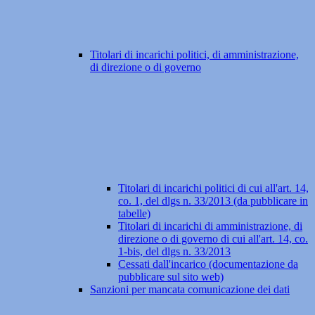
Titolari di incarichi politici, di amministrazione,
di direzione o di governo
Titolari di incarichi politici di cui all'art. 14,
co. 1, del dlgs n. 33/2013 (da pubblicare in
tabelle)
Titolari di incarichi di amministrazione, di
direzione o di governo di cui all'art. 14, co.
1-bis, del dlgs n. 33/2013
Cessati dall'incarico (documentazione da
pubblicare sul sito web)
Sanzioni per mancata comunicazione dei dati