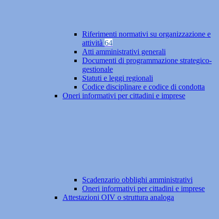
Riferimenti normativi su organizzazione e
attività
64
Atti amministrativi generali
Documenti di programmazione strategico-
gestionale
Statuti e leggi regionali
Codice disciplinare e codice di condotta
Oneri informativi per cittadini e imprese
Scadenzario obblighi amministrativi
Oneri informativi per cittadini e imprese
Attestazioni OIV o struttura analoga