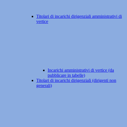
Titolari di incarichi dirigenziali amministrativi di
vertice
Incarichi amministrativi di vertice (da
pubblicare in tabelle)
Titolari di incarichi dirigenziali (dirigenti non
generali)