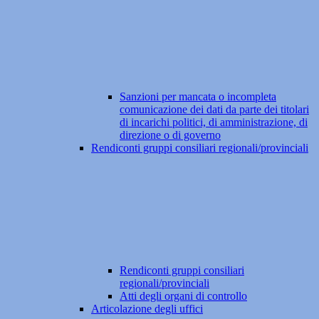
Sanzioni per mancata o incompleta
comunicazione dei dati da parte dei titolari
di incarichi politici, di amministrazione, di
direzione o di governo
Rendiconti gruppi consiliari regionali/provinciali
Rendiconti gruppi consiliari
regionali/provinciali
Atti degli organi di controllo
Articolazione degli uffici