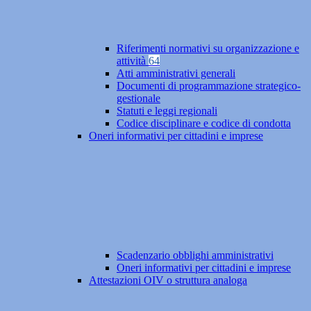
Riferimenti normativi su organizzazione e
attività
64
Atti amministrativi generali
Documenti di programmazione strategico-
gestionale
Statuti e leggi regionali
Codice disciplinare e codice di condotta
Oneri informativi per cittadini e imprese
Scadenzario obblighi amministrativi
Oneri informativi per cittadini e imprese
Attestazioni OIV o struttura analoga