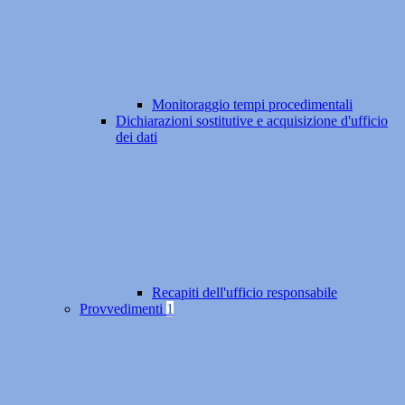
Monitoraggio tempi procedimentali
Dichiarazioni sostitutive e acquisizione d'ufficio
dei dati
Recapiti dell'ufficio responsabile
Provvedimenti
1