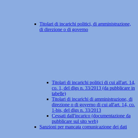
Titolari di incarichi politici, di amministrazione,
di direzione o di governo
Titolari di incarichi politici di cui all'art. 14,
co. 1, del dlgs n. 33/2013 (da pubblicare in
tabelle)
Titolari di incarichi di amministrazione, di
direzione o di governo di cui all'art. 14, co.
1-bis, del dlgs n. 33/2013
Cessati dall'incarico (documentazione da
pubblicare sul sito web)
Sanzioni per mancata comunicazione dei dati