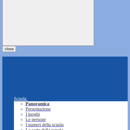
close
Scuola
Panoramica
Presentazione
I luoghi
Le persone
I numeri della scuola
Le carte della scuola