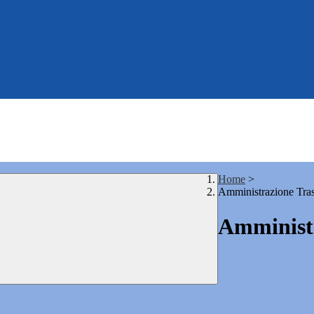
Home
>
Amministrazione Tra
Amministr