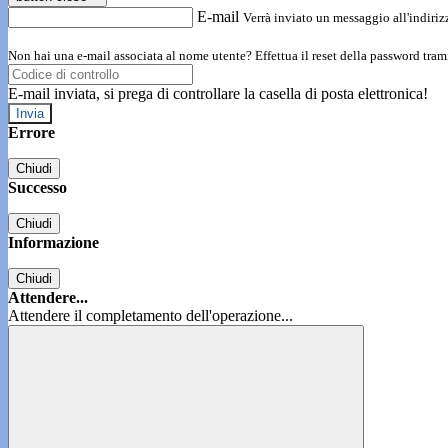
E-mail
Verrà inviato un messaggio all'indirizz
Non hai una e-mail associata al nome utente? Effettua il reset della password tram
E-mail inviata, si prega di controllare la casella di posta elettronica!
Errore
Chiudi
Successo
Chiudi
Informazione
Chiudi
Attendere...
Attendere il completamento dell'operazione...