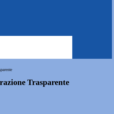
sparente
azione Trasparente