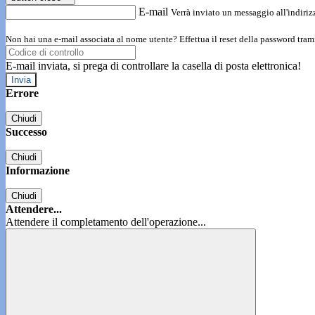
E-mail
Verrà inviato un messaggio all'indirizz
Non hai una e-mail associata al nome utente? Effettua il reset della password tram
E-mail inviata, si prega di controllare la casella di posta elettronica!
Errore
Chiudi
Successo
Chiudi
Informazione
Chiudi
Attendere...
Attendere il completamento dell'operazione...