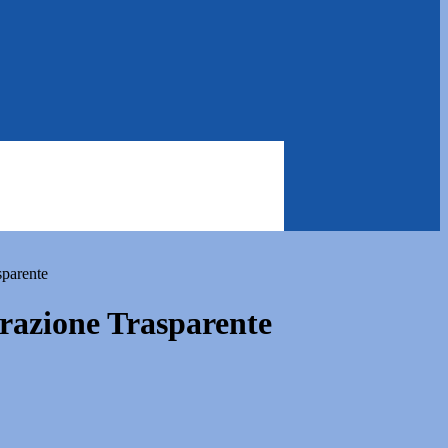
sparente
azione Trasparente