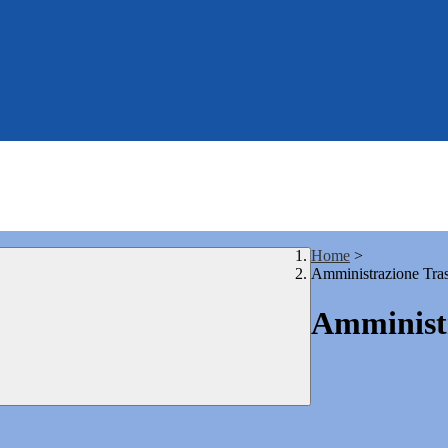
Home
>
Amministrazione Tra
Amministr