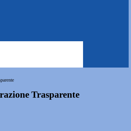
sparente
azione Trasparente