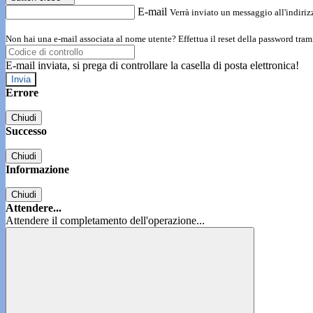
E-mail
Verrà inviato un messaggio all'indirizz
Non hai una e-mail associata al nome utente? Effettua il reset della password tram
E-mail inviata, si prega di controllare la casella di posta elettronica!
Errore
Chiudi
Successo
Chiudi
Informazione
Chiudi
Attendere...
Attendere il completamento dell'operazione...