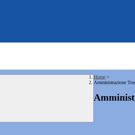
Home
>
Amministrazione Tra
Amministr