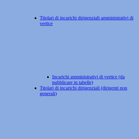
Titolari di incarichi dirigenziali amministrativi di
vertice
Incarichi amministrativi di vertice (da
pubblicare in tabelle)
Titolari di incarichi dirigenziali (dirigenti non
generali)