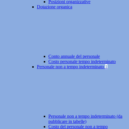
Posizioni organizzative
Dotazione organica
Conto annuale del personale
Costo personale tempo indeterminato
Personale non a tempo indeterminato
1
Personale non a tempo indeterminato (da
pubblicare in tabelle)
Costo del personale non a tempo