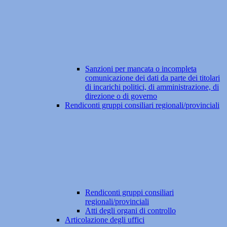
Sanzioni per mancata o incompleta
comunicazione dei dati da parte dei titolari
di incarichi politici, di amministrazione, di
direzione o di governo
Rendiconti gruppi consiliari regionali/provinciali
Rendiconti gruppi consiliari
regionali/provinciali
Atti degli organi di controllo
Articolazione degli uffici