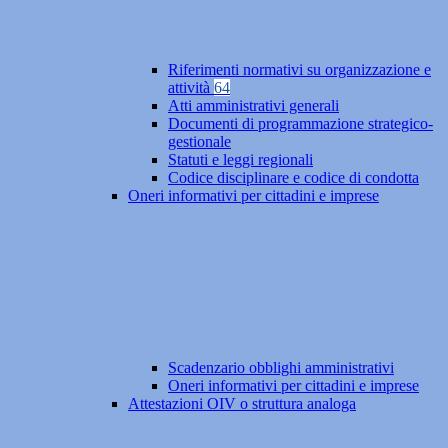
Riferimenti normativi su organizzazione e
attività
64
Atti amministrativi generali
Documenti di programmazione strategico-
gestionale
Statuti e leggi regionali
Codice disciplinare e codice di condotta
Oneri informativi per cittadini e imprese
Scadenzario obblighi amministrativi
Oneri informativi per cittadini e imprese
Attestazioni OIV o struttura analoga