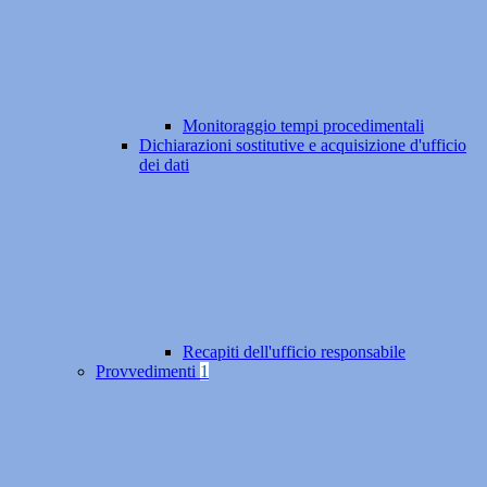
Monitoraggio tempi procedimentali
Dichiarazioni sostitutive e acquisizione d'ufficio
dei dati
Recapiti dell'ufficio responsabile
Provvedimenti
1