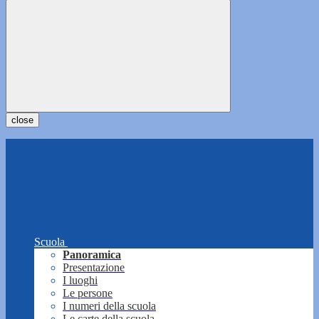
close
Scuola
Panoramica
Presentazione
I luoghi
Le persone
I numeri della scuola
Le carte della scuola