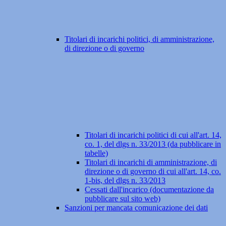
Titolari di incarichi politici, di amministrazione,
di direzione o di governo
Titolari di incarichi politici di cui all'art. 14,
co. 1, del dlgs n. 33/2013 (da pubblicare in
tabelle)
Titolari di incarichi di amministrazione, di
direzione o di governo di cui all'art. 14, co.
1-bis, del dlgs n. 33/2013
Cessati dall'incarico (documentazione da
pubblicare sul sito web)
Sanzioni per mancata comunicazione dei dati