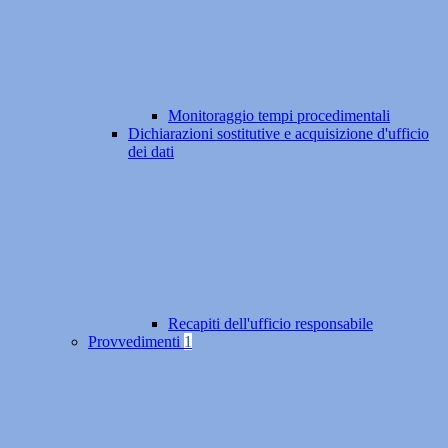
Monitoraggio tempi procedimentali
Dichiarazioni sostitutive e acquisizione d'ufficio
dei dati
Recapiti dell'ufficio responsabile
Provvedimenti
1