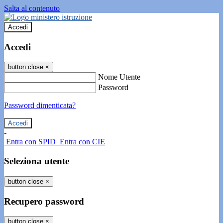
Salta al contenuto
Accedi
Accedi
button close
×
Nome Utente
Password
Password dimenticata?
-
Entra con SPID
Entra con CIE
Seleziona utente
button close
×
Recupero password
button close
×