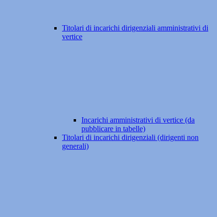
Titolari di incarichi dirigenziali amministrativi di
vertice
Incarichi amministrativi di vertice (da
pubblicare in tabelle)
Titolari di incarichi dirigenziali (dirigenti non
generali)