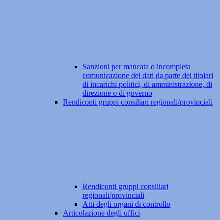
Sanzioni per mancata o incompleta
comunicazione dei dati da parte dei titolari
di incarichi politici, di amministrazione, di
direzione o di governo
Rendiconti gruppi consiliari regionali/provinciali
Rendiconti gruppi consiliari
regionali/provinciali
Atti degli organi di controllo
Articolazione degli uffici