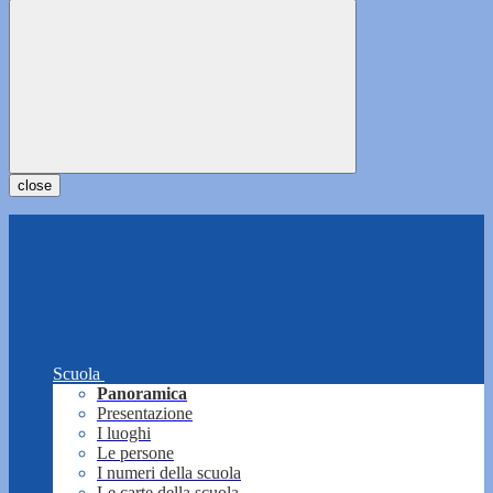
close
Scuola
Panoramica
Presentazione
I luoghi
Le persone
I numeri della scuola
Le carte della scuola