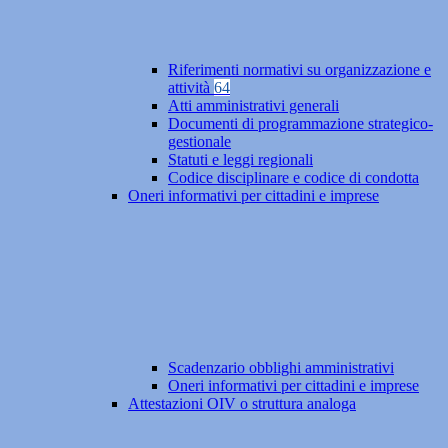
Riferimenti normativi su organizzazione e
attività
64
Atti amministrativi generali
Documenti di programmazione strategico-
gestionale
Statuti e leggi regionali
Codice disciplinare e codice di condotta
Oneri informativi per cittadini e imprese
Scadenzario obblighi amministrativi
Oneri informativi per cittadini e imprese
Attestazioni OIV o struttura analoga