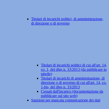
Titolari di incarichi politici, di amministrazione,
di direzione o di governo
Titolari di incarichi politici di cui all'art. 14,
co. 1, del dlgs n. 33/2013 (da pubblicare in
tabelle)
Titolari di incarichi di amministrazione, di
direzione o di governo di cui all'art. 14, co.
1-bis, del dlgs n. 33/2013
Cessati dall'incarico (documentazione da
pubblicare sul sito web)
Sanzioni per mancata comunicazione dei dati