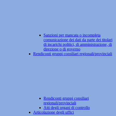
Sanzioni per mancata o incompleta
comunicazione dei dati da parte dei titolari
di incarichi politici, di amministrazione, di
direzione o di governo
Rendiconti gruppi consiliari regionali/provinciali
Rendiconti gruppi consiliari
regionali/provinciali
Atti degli organi di controllo
Articolazione degli uffici