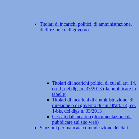
Titolari di incarichi politici, di amministrazione,
di direzione o di governo
Titolari di incarichi politici di cui all'art. 14,
co. 1, del dlgs n. 33/2013 (da pubblicare in
tabelle)
Titolari di incarichi di amministrazione, di
direzione o di governo di cui all'art. 14, co.
1-bis, del dlgs n. 33/2013
Cessati dall'incarico (documentazione da
pubblicare sul sito web)
Sanzioni per mancata comunicazione dei dati