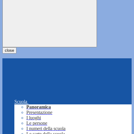
close
Scuola
Panoramica
Presentazione
I luoghi
Le persone
I numeri della scuola
Le carte della scuola