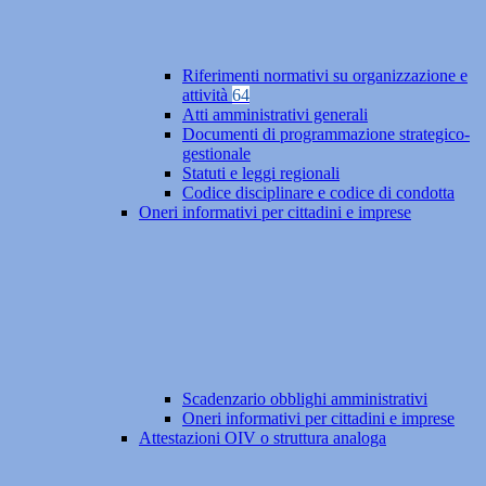
Riferimenti normativi su organizzazione e
attività
64
Atti amministrativi generali
Documenti di programmazione strategico-
gestionale
Statuti e leggi regionali
Codice disciplinare e codice di condotta
Oneri informativi per cittadini e imprese
Scadenzario obblighi amministrativi
Oneri informativi per cittadini e imprese
Attestazioni OIV o struttura analoga