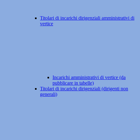
Titolari di incarichi dirigenziali amministrativi di
vertice
Incarichi amministrativi di vertice (da
pubblicare in tabelle)
Titolari di incarichi dirigenziali (dirigenti non
generali)