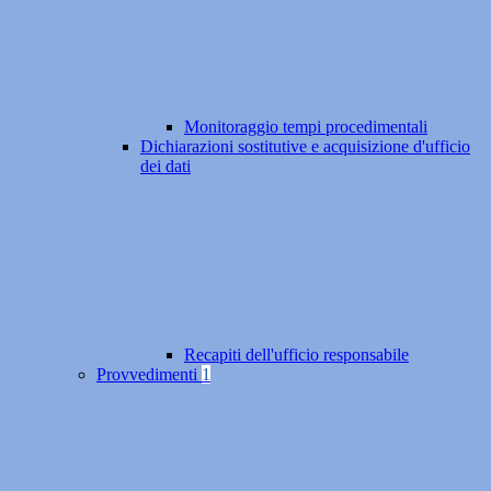
Monitoraggio tempi procedimentali
Dichiarazioni sostitutive e acquisizione d'ufficio
dei dati
Recapiti dell'ufficio responsabile
Provvedimenti
1