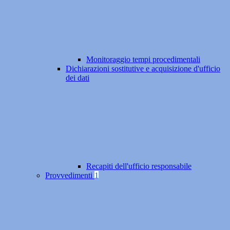
Monitoraggio tempi procedimentali
Dichiarazioni sostitutive e acquisizione d'ufficio
dei dati
Recapiti dell'ufficio responsabile
Provvedimenti
1