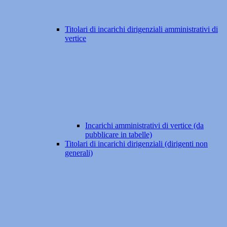
Titolari di incarichi dirigenziali amministrativi di
vertice
Incarichi amministrativi di vertice (da
pubblicare in tabelle)
Titolari di incarichi dirigenziali (dirigenti non
generali)