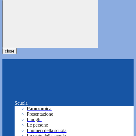
close
Scuola
Panoramica
Presentazione
I luoghi
Le persone
I numeri della scuola
Le carte della scuola