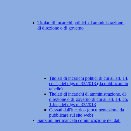
Titolari di incarichi politici, di amministrazione,
di direzione o di governo
Titolari di incarichi politici di cui all'art. 14,
co. 1, del dlgs n. 33/2013 (da pubblicare in
tabelle)
Titolari di incarichi di amministrazione, di
direzione o di governo di cui all'art. 14, co.
1-bis, del dlgs n. 33/2013
Cessati dall'incarico (documentazione da
pubblicare sul sito web)
Sanzioni per mancata comunicazione dei dati