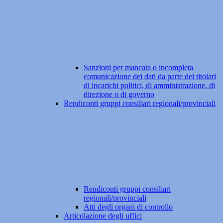
Sanzioni per mancata o incompleta
comunicazione dei dati da parte dei titolari
di incarichi politici, di amministrazione, di
direzione o di governo
Rendiconti gruppi consiliari regionali/provinciali
Rendiconti gruppi consiliari
regionali/provinciali
Atti degli organi di controllo
Articolazione degli uffici