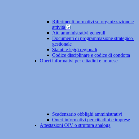
Riferimenti normativi su organizzazione e
attività
64
Atti amministrativi generali
Documenti di programmazione strategico-
gestionale
Statuti e leggi regionali
Codice disciplinare e codice di condotta
Oneri informativi per cittadini e imprese
Scadenzario obblighi amministrativi
Oneri informativi per cittadini e imprese
Attestazioni OIV o struttura analoga