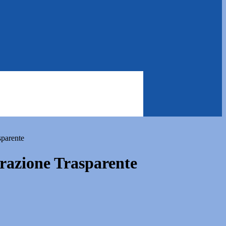
sparente
azione Trasparente