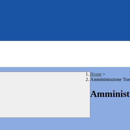
Home
>
Amministrazione Tra
Amministr