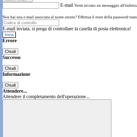
E-mail
Verrà inviato un messaggio all'indirizz
Non hai una e-mail associata al nome utente? Effettua il reset della password tram
E-mail inviata, si prega di controllare la casella di posta elettronica!
Errore
Chiudi
Successo
Chiudi
Informazione
Chiudi
Attendere...
Attendere il completamento dell'operazione...