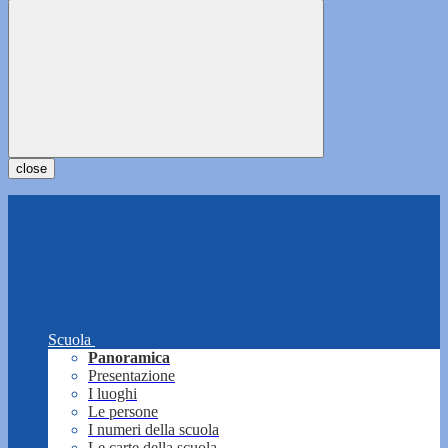
close
Scuola
Panoramica
Presentazione
I luoghi
Le persone
I numeri della scuola
Le carte della scuola