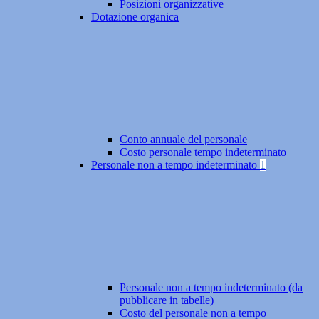
Posizioni organizzative
Dotazione organica
Conto annuale del personale
Costo personale tempo indeterminato
Personale non a tempo indeterminato
1
Personale non a tempo indeterminato (da
pubblicare in tabelle)
Costo del personale non a tempo