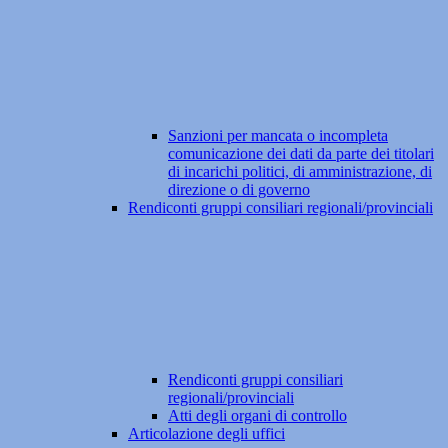
Sanzioni per mancata o incompleta
comunicazione dei dati da parte dei titolari
di incarichi politici, di amministrazione, di
direzione o di governo
Rendiconti gruppi consiliari regionali/provinciali
Rendiconti gruppi consiliari
regionali/provinciali
Atti degli organi di controllo
Articolazione degli uffici