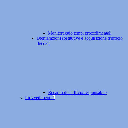
Monitoraggio tempi procedimentali
Dichiarazioni sostitutive e acquisizione d'ufficio
dei dati
Recapiti dell'ufficio responsabile
Provvedimenti
1