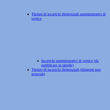
Titolari di incarichi dirigenziali amministrativi di
vertice
Incarichi amministrativi di vertice (da
pubblicare in tabelle)
Titolari di incarichi dirigenziali (dirigenti non
generali)