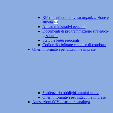
Riferimenti normativi su organizzazione e
attività
64
Atti amministrativi generali
Documenti di programmazione strategico-
gestionale
Statuti e leggi regionali
Codice disciplinare e codice di condotta
Oneri informativi per cittadini e imprese
Scadenzario obblighi amministrativi
Oneri informativi per cittadini e imprese
Attestazioni OIV o struttura analoga