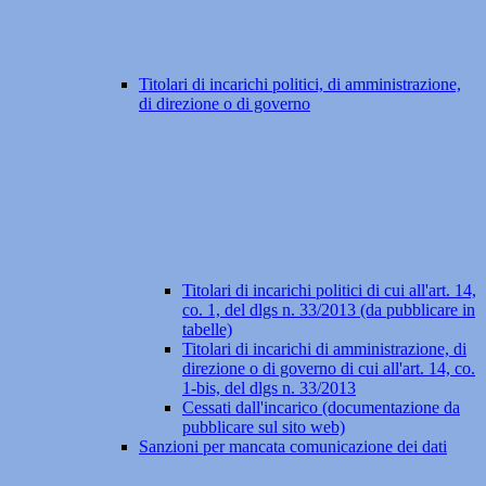
Titolari di incarichi politici, di amministrazione,
di direzione o di governo
Titolari di incarichi politici di cui all'art. 14,
co. 1, del dlgs n. 33/2013 (da pubblicare in
tabelle)
Titolari di incarichi di amministrazione, di
direzione o di governo di cui all'art. 14, co.
1-bis, del dlgs n. 33/2013
Cessati dall'incarico (documentazione da
pubblicare sul sito web)
Sanzioni per mancata comunicazione dei dati