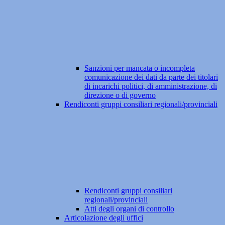
Sanzioni per mancata o incompleta
comunicazione dei dati da parte dei titolari
di incarichi politici, di amministrazione, di
direzione o di governo
Rendiconti gruppi consiliari regionali/provinciali
Rendiconti gruppi consiliari
regionali/provinciali
Atti degli organi di controllo
Articolazione degli uffici