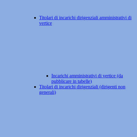
Titolari di incarichi dirigenziali amministrativi di
vertice
Incarichi amministrativi di vertice (da
pubblicare in tabelle)
Titolari di incarichi dirigenziali (dirigenti non
generali)