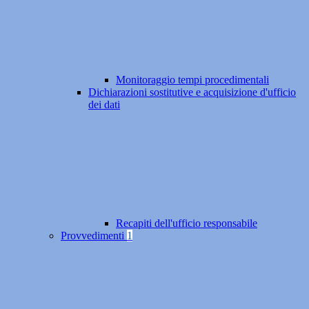
Monitoraggio tempi procedimentali
Dichiarazioni sostitutive e acquisizione d'ufficio
dei dati
Recapiti dell'ufficio responsabile
Provvedimenti
1