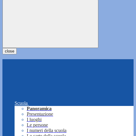
close
Scuola
Panoramica
Presentazione
I luoghi
Le persone
I numeri della scuola
Le carte della scuola