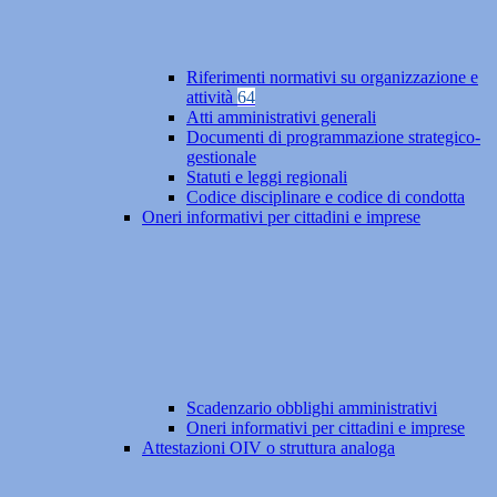
Riferimenti normativi su organizzazione e
attività
64
Atti amministrativi generali
Documenti di programmazione strategico-
gestionale
Statuti e leggi regionali
Codice disciplinare e codice di condotta
Oneri informativi per cittadini e imprese
Scadenzario obblighi amministrativi
Oneri informativi per cittadini e imprese
Attestazioni OIV o struttura analoga