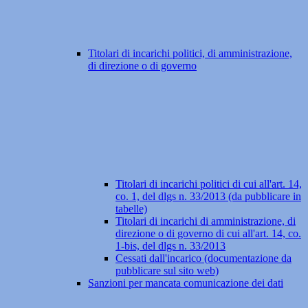
Titolari di incarichi politici, di amministrazione,
di direzione o di governo
Titolari di incarichi politici di cui all'art. 14,
co. 1, del dlgs n. 33/2013 (da pubblicare in
tabelle)
Titolari di incarichi di amministrazione, di
direzione o di governo di cui all'art. 14, co.
1-bis, del dlgs n. 33/2013
Cessati dall'incarico (documentazione da
pubblicare sul sito web)
Sanzioni per mancata comunicazione dei dati