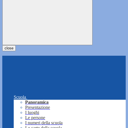
close
Scuola
Panoramica
Presentazione
I luoghi
Le persone
I numeri della scuola
Le carte della scuola