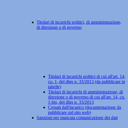
Titolari di incarichi politici, di amministrazione,
di direzione o di governo
Titolari di incarichi politici di cui all'art. 14,
co. 1, del dlgs n. 33/2013 (da pubblicare in
tabelle)
Titolari di incarichi di amministrazione, di
direzione o di governo di cui all'art. 14, co.
1-bis, del dlgs n. 33/2013
Cessati dall'incarico (documentazione da
pubblicare sul sito web)
Sanzioni per mancata comunicazione dei dati