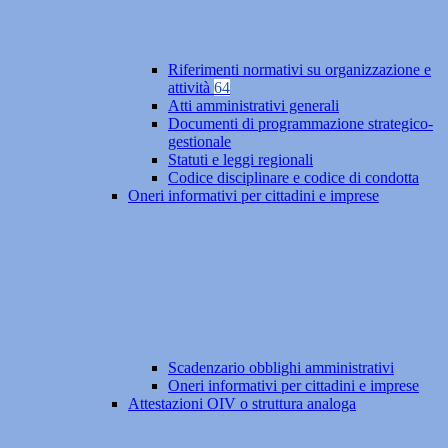
Riferimenti normativi su organizzazione e
attività
64
Atti amministrativi generali
Documenti di programmazione strategico-
gestionale
Statuti e leggi regionali
Codice disciplinare e codice di condotta
Oneri informativi per cittadini e imprese
Scadenzario obblighi amministrativi
Oneri informativi per cittadini e imprese
Attestazioni OIV o struttura analoga