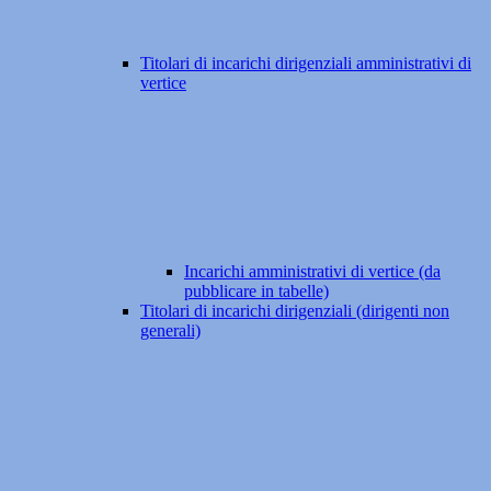
Titolari di incarichi dirigenziali amministrativi di
vertice
Incarichi amministrativi di vertice (da
pubblicare in tabelle)
Titolari di incarichi dirigenziali (dirigenti non
generali)