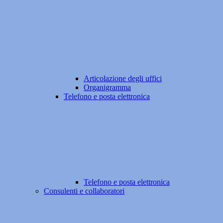
Articolazione degli uffici
Organigramma
Telefono e posta elettronica
Telefono e posta elettronica
Consulenti e collaboratori