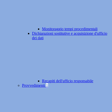
Monitoraggio tempi procedimentali
Dichiarazioni sostitutive e acquisizione d'ufficio
dei dati
Recapiti dell'ufficio responsabile
Provvedimenti
1