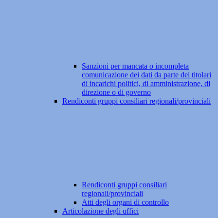
Sanzioni per mancata o incompleta
comunicazione dei dati da parte dei titolari
di incarichi politici, di amministrazione, di
direzione o di governo
Rendiconti gruppi consiliari regionali/provinciali
Rendiconti gruppi consiliari
regionali/provinciali
Atti degli organi di controllo
Articolazione degli uffici