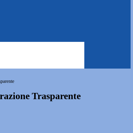
sparente
azione Trasparente