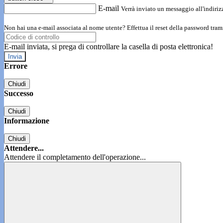
E-mail
Verrà inviato un messaggio all'indirizz
Non hai una e-mail associata al nome utente? Effettua il reset della password tram
E-mail inviata, si prega di controllare la casella di posta elettronica!
Errore
Chiudi
Successo
Chiudi
Informazione
Chiudi
Attendere...
Attendere il completamento dell'operazione...