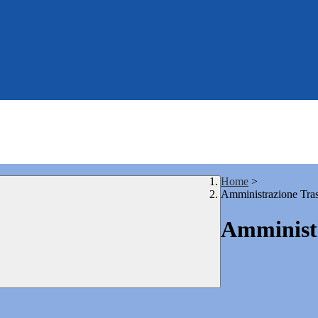
Home
>
Amministrazione Tra
Amministr