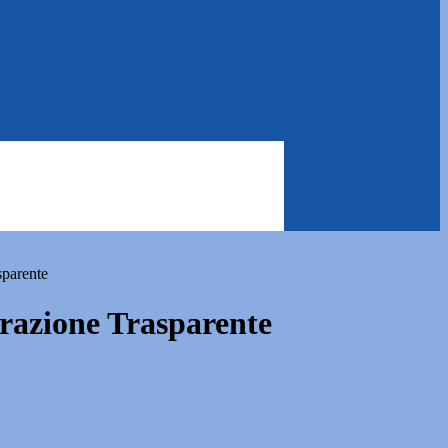
sparente
azione Trasparente