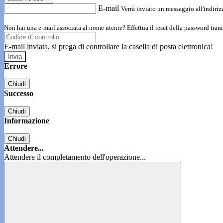
E-mail
Verrà inviato un messaggio all'indirizz
Non hai una e-mail associata al nome utente? Effettua il reset della password tram
E-mail inviata, si prega di controllare la casella di posta elettronica!
Errore
Chiudi
Successo
Chiudi
Informazione
Chiudi
Attendere...
Attendere il completamento dell'operazione...