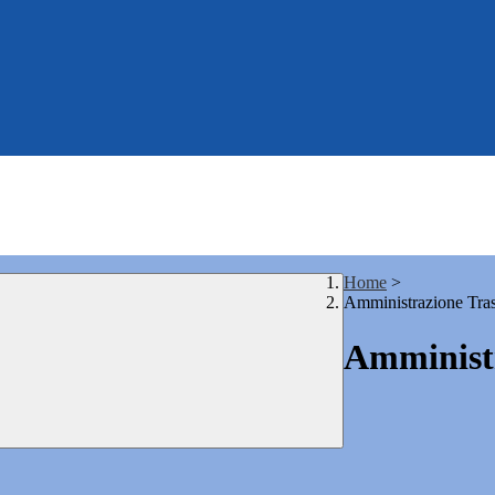
Home
>
Amministrazione Tra
Amministr