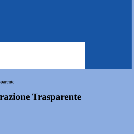
sparente
azione Trasparente