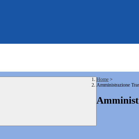
Home
>
Amministrazione Tra
Amministr