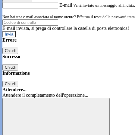
E-mail
Verrà inviato un messaggio all'indirizz
Non hai una e-mail associata al nome utente? Effettua il reset della password tram
E-mail inviata, si prega di controllare la casella di posta elettronica!
Errore
Chiudi
Successo
Chiudi
Informazione
Chiudi
Attendere...
Attendere il completamento dell'operazione...