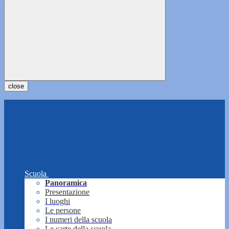
close
Scuola
Panoramica
Presentazione
I luoghi
Le persone
I numeri della scuola
Le carte della scuola