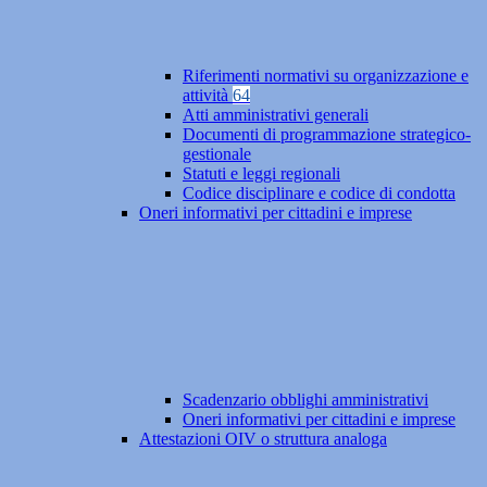
Riferimenti normativi su organizzazione e
attività
64
Atti amministrativi generali
Documenti di programmazione strategico-
gestionale
Statuti e leggi regionali
Codice disciplinare e codice di condotta
Oneri informativi per cittadini e imprese
Scadenzario obblighi amministrativi
Oneri informativi per cittadini e imprese
Attestazioni OIV o struttura analoga