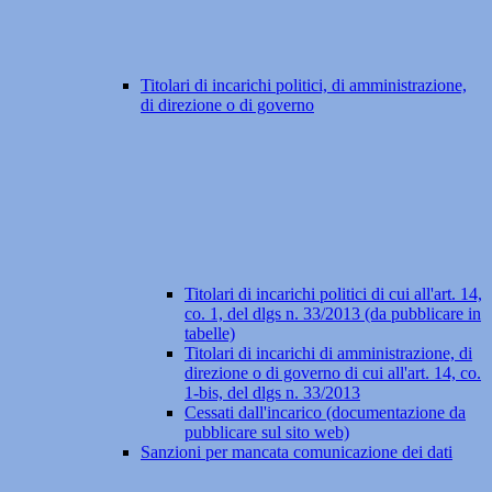
Titolari di incarichi politici, di amministrazione,
di direzione o di governo
Titolari di incarichi politici di cui all'art. 14,
co. 1, del dlgs n. 33/2013 (da pubblicare in
tabelle)
Titolari di incarichi di amministrazione, di
direzione o di governo di cui all'art. 14, co.
1-bis, del dlgs n. 33/2013
Cessati dall'incarico (documentazione da
pubblicare sul sito web)
Sanzioni per mancata comunicazione dei dati