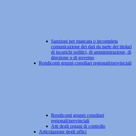
Sanzioni per mancata o incompleta
comunicazione dei dati da parte dei titolari
di incarichi politici, di amministrazione, di
direzione o di governo
Rendiconti gruppi consiliari regionali/provinciali
Rendiconti gruppi consiliari
regionali/provinciali
Atti degli organi di controllo
Articolazione degli uffici