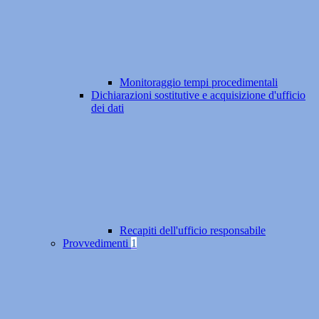
Monitoraggio tempi procedimentali
Dichiarazioni sostitutive e acquisizione d'ufficio
dei dati
Recapiti dell'ufficio responsabile
Provvedimenti
1