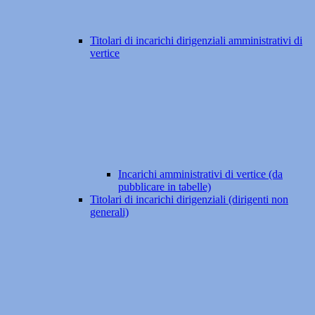
Titolari di incarichi dirigenziali amministrativi di
vertice
Incarichi amministrativi di vertice (da
pubblicare in tabelle)
Titolari di incarichi dirigenziali (dirigenti non
generali)