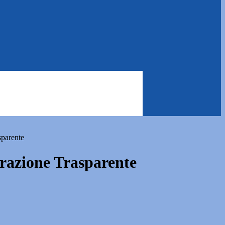
sparente
azione Trasparente