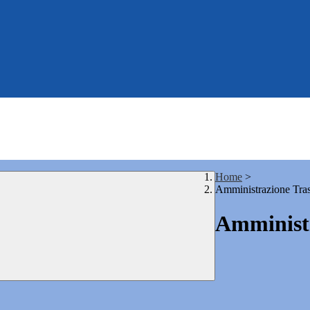
Home
>
Amministrazione Tra
Amministr