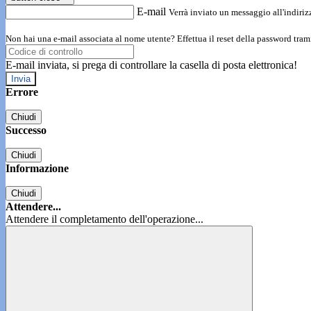
E-mail
Verrà inviato un messaggio all'indirizz
Non hai una e-mail associata al nome utente? Effettua il reset della password tram
E-mail inviata, si prega di controllare la casella di posta elettronica!
Errore
Chiudi
Successo
Chiudi
Informazione
Chiudi
Attendere...
Attendere il completamento dell'operazione...