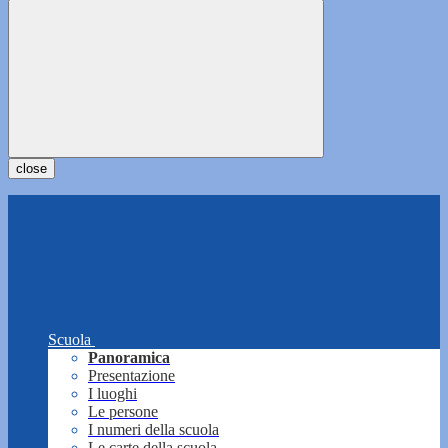
close
Scuola
Panoramica
Presentazione
I luoghi
Le persone
I numeri della scuola
Le carte della scuola