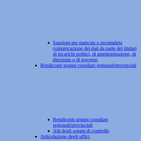
Sanzioni per mancata o incompleta
comunicazione dei dati da parte dei titolari
di incarichi politici, di amministrazione, di
direzione o di governo
Rendiconti gruppi consiliari regionali/provinciali
Rendiconti gruppi consiliari
regionali/provinciali
Atti degli organi di controllo
Articolazione degli uffici