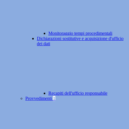
Monitoraggio tempi procedimentali
Dichiarazioni sostitutive e acquisizione d'ufficio
dei dati
Recapiti dell'ufficio responsabile
Provvedimenti
1