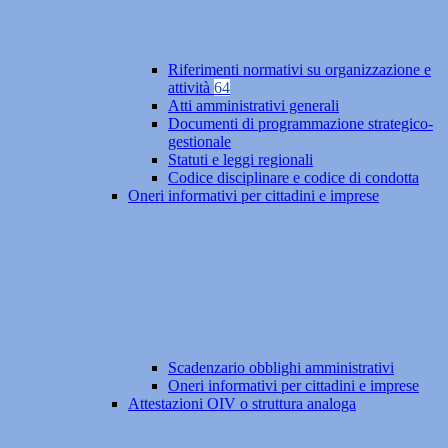
Riferimenti normativi su organizzazione e
attività
64
Atti amministrativi generali
Documenti di programmazione strategico-
gestionale
Statuti e leggi regionali
Codice disciplinare e codice di condotta
Oneri informativi per cittadini e imprese
Scadenzario obblighi amministrativi
Oneri informativi per cittadini e imprese
Attestazioni OIV o struttura analoga