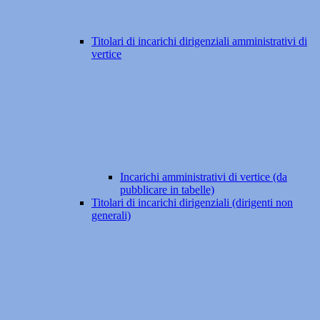
Titolari di incarichi dirigenziali amministrativi di
vertice
Incarichi amministrativi di vertice (da
pubblicare in tabelle)
Titolari di incarichi dirigenziali (dirigenti non
generali)