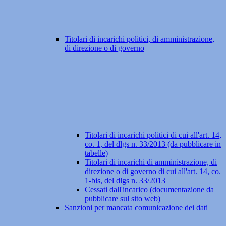
Titolari di incarichi politici, di amministrazione,
di direzione o di governo
Titolari di incarichi politici di cui all'art. 14,
co. 1, del dlgs n. 33/2013 (da pubblicare in
tabelle)
Titolari di incarichi di amministrazione, di
direzione o di governo di cui all'art. 14, co.
1-bis, del dlgs n. 33/2013
Cessati dall'incarico (documentazione da
pubblicare sul sito web)
Sanzioni per mancata comunicazione dei dati