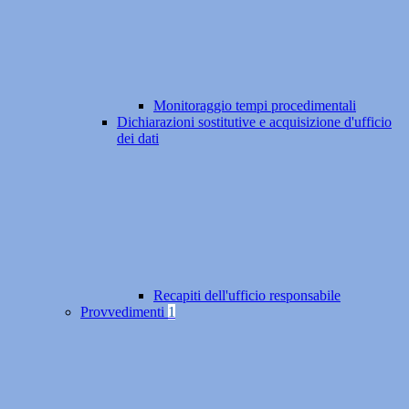
Monitoraggio tempi procedimentali
Dichiarazioni sostitutive e acquisizione d'ufficio
dei dati
Recapiti dell'ufficio responsabile
Provvedimenti
1