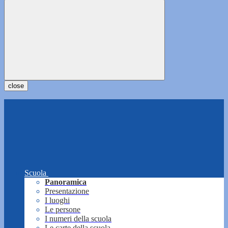
close
Scuola
Panoramica
Presentazione
I luoghi
Le persone
I numeri della scuola
Le carte della scuola