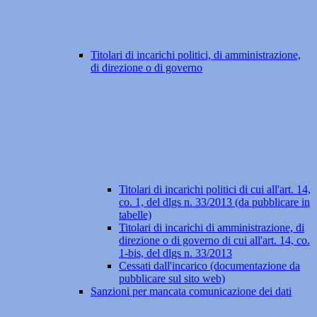
Titolari di incarichi politici, di amministrazione,
di direzione o di governo
Titolari di incarichi politici di cui all'art. 14,
co. 1, del dlgs n. 33/2013 (da pubblicare in
tabelle)
Titolari di incarichi di amministrazione, di
direzione o di governo di cui all'art. 14, co.
1-bis, del dlgs n. 33/2013
Cessati dall'incarico (documentazione da
pubblicare sul sito web)
Sanzioni per mancata comunicazione dei dati