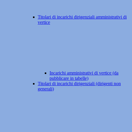
Titolari di incarichi dirigenziali amministrativi di
vertice
Incarichi amministrativi di vertice (da
pubblicare in tabelle)
Titolari di incarichi dirigenziali (dirigenti non
generali)