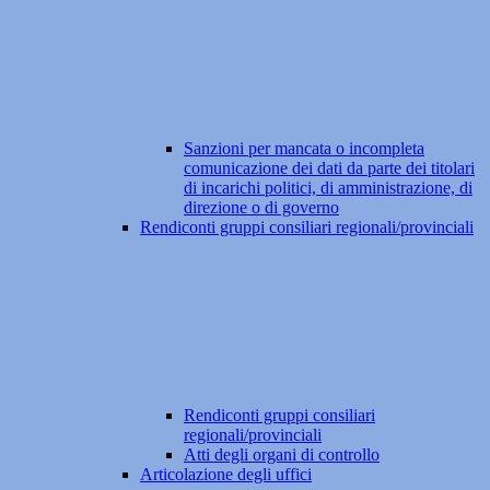
Sanzioni per mancata o incompleta
comunicazione dei dati da parte dei titolari
di incarichi politici, di amministrazione, di
direzione o di governo
Rendiconti gruppi consiliari regionali/provinciali
Rendiconti gruppi consiliari
regionali/provinciali
Atti degli organi di controllo
Articolazione degli uffici