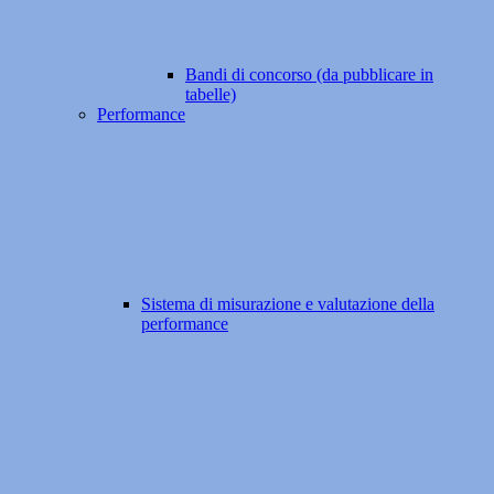
Bandi di concorso (da pubblicare in
tabelle)
Performance
Sistema di misurazione e valutazione della
performance