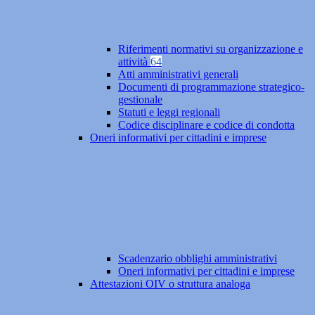
Riferimenti normativi su organizzazione e
attività
64
Atti amministrativi generali
Documenti di programmazione strategico-
gestionale
Statuti e leggi regionali
Codice disciplinare e codice di condotta
Oneri informativi per cittadini e imprese
Scadenzario obblighi amministrativi
Oneri informativi per cittadini e imprese
Attestazioni OIV o struttura analoga