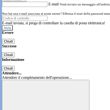
E-mail
Verrà inviato un messaggio all'indirizz
Non hai una e-mail associata al nome utente? Effettua il reset della password tram
E-mail inviata, si prega di controllare la casella di posta elettronica!
Errore
Chiudi
Successo
Chiudi
Informazione
Chiudi
Attendere...
Attendere il completamento dell'operazione...