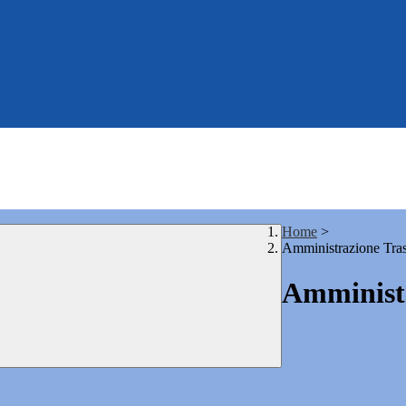
Home
>
Amministrazione Tra
Amministr