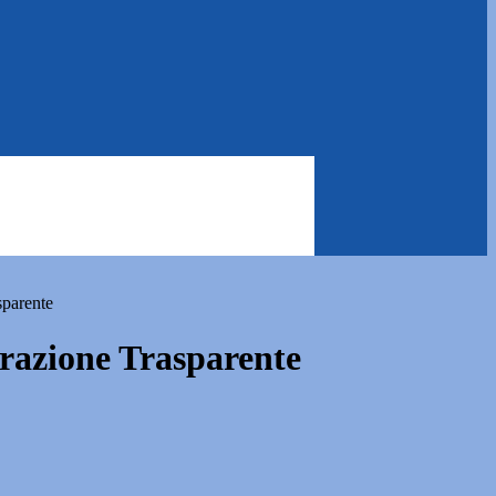
sparente
azione Trasparente