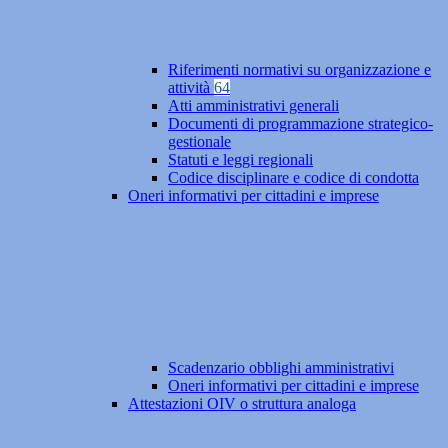
Riferimenti normativi su organizzazione e
attività
64
Atti amministrativi generali
Documenti di programmazione strategico-
gestionale
Statuti e leggi regionali
Codice disciplinare e codice di condotta
Oneri informativi per cittadini e imprese
Scadenzario obblighi amministrativi
Oneri informativi per cittadini e imprese
Attestazioni OIV o struttura analoga