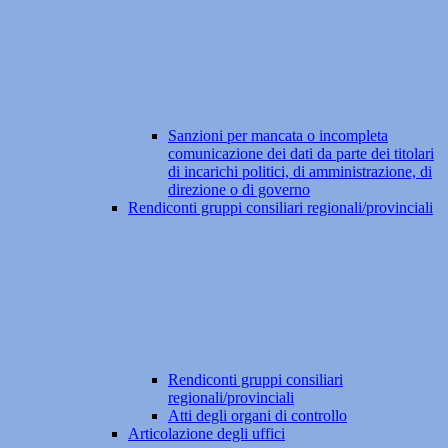
Sanzioni per mancata o incompleta
comunicazione dei dati da parte dei titolari
di incarichi politici, di amministrazione, di
direzione o di governo
Rendiconti gruppi consiliari regionali/provinciali
Rendiconti gruppi consiliari
regionali/provinciali
Atti degli organi di controllo
Articolazione degli uffici