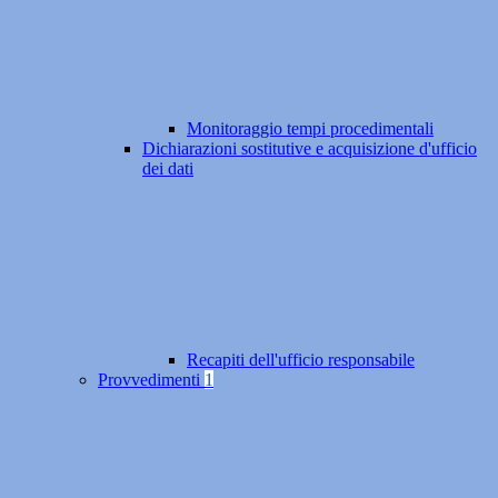
Monitoraggio tempi procedimentali
Dichiarazioni sostitutive e acquisizione d'ufficio
dei dati
Recapiti dell'ufficio responsabile
Provvedimenti
1