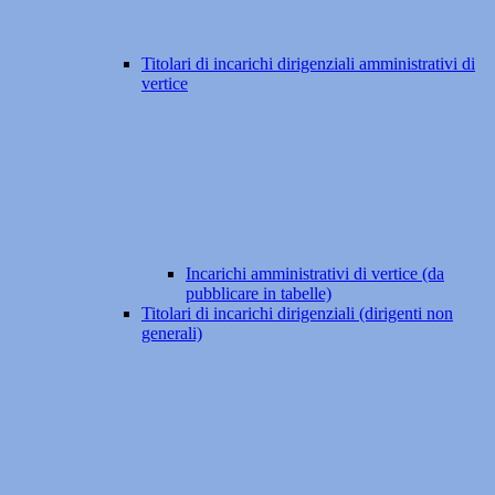
Titolari di incarichi dirigenziali amministrativi di
vertice
Incarichi amministrativi di vertice (da
pubblicare in tabelle)
Titolari di incarichi dirigenziali (dirigenti non
generali)