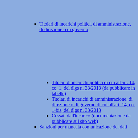
Titolari di incarichi politici, di amministrazione,
di direzione o di governo
Titolari di incarichi politici di cui all'art. 14,
co. 1, del dlgs n. 33/2013 (da pubblicare in
tabelle)
Titolari di incarichi di amministrazione, di
direzione o di governo di cui all'art. 14, co.
1-bis, del dlgs n. 33/2013
Cessati dall'incarico (documentazione da
pubblicare sul sito web)
Sanzioni per mancata comunicazione dei dati