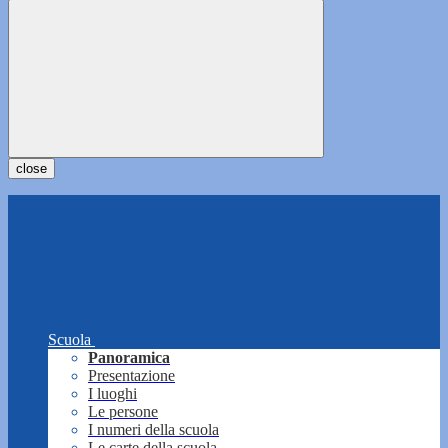
close
Scuola
Panoramica
Presentazione
I luoghi
Le persone
I numeri della scuola
Le carte della scuola