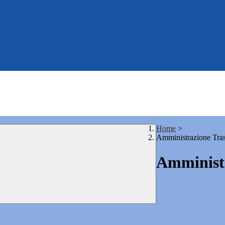
Home
>
Amministrazione Tra
Amministr