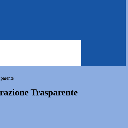
sparente
azione Trasparente