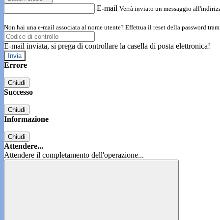
E-mail
Verrà inviato un messaggio all'indirizz
Non hai una e-mail associata al nome utente? Effettua il reset della password tram
E-mail inviata, si prega di controllare la casella di posta elettronica!
Errore
Chiudi
Successo
Chiudi
Informazione
Chiudi
Attendere...
Attendere il completamento dell'operazione...