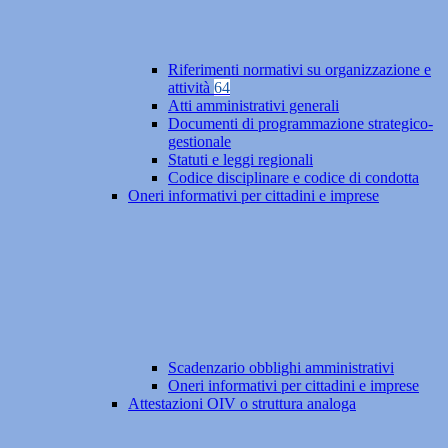
Riferimenti normativi su organizzazione e
attività
64
Atti amministrativi generali
Documenti di programmazione strategico-
gestionale
Statuti e leggi regionali
Codice disciplinare e codice di condotta
Oneri informativi per cittadini e imprese
Scadenzario obblighi amministrativi
Oneri informativi per cittadini e imprese
Attestazioni OIV o struttura analoga