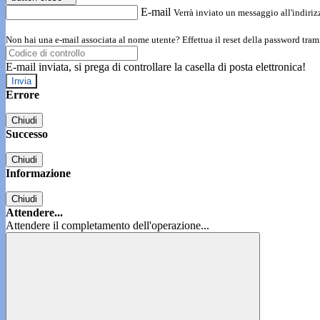
E-mail
Verrà inviato un messaggio all'indirizz
Non hai una e-mail associata al nome utente? Effettua il reset della password tram
E-mail inviata, si prega di controllare la casella di posta elettronica!
Errore
Chiudi
Successo
Chiudi
Informazione
Chiudi
Attendere...
Attendere il completamento dell'operazione...