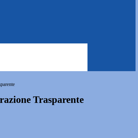
sparente
azione Trasparente