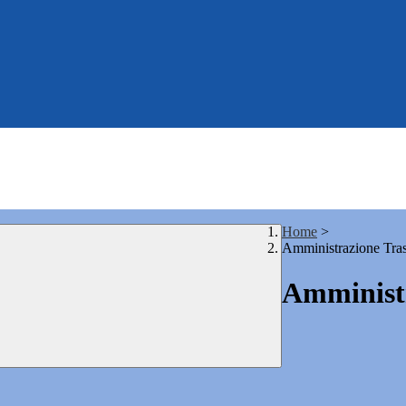
Home
>
Amministrazione Tra
Amministr