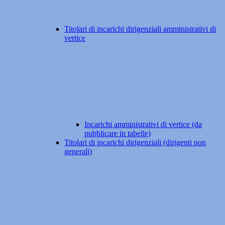
Titolari di incarichi dirigenziali amministrativi di
vertice
Incarichi amministrativi di vertice (da
pubblicare in tabelle)
Titolari di incarichi dirigenziali (dirigenti non
generali)