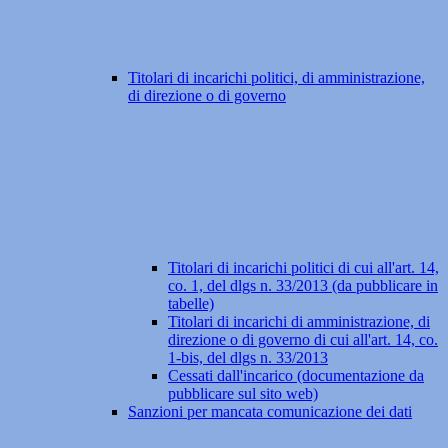
Titolari di incarichi politici, di amministrazione,
di direzione o di governo
Titolari di incarichi politici di cui all'art. 14,
co. 1, del dlgs n. 33/2013 (da pubblicare in
tabelle)
Titolari di incarichi di amministrazione, di
direzione o di governo di cui all'art. 14, co.
1-bis, del dlgs n. 33/2013
Cessati dall'incarico (documentazione da
pubblicare sul sito web)
Sanzioni per mancata comunicazione dei dati