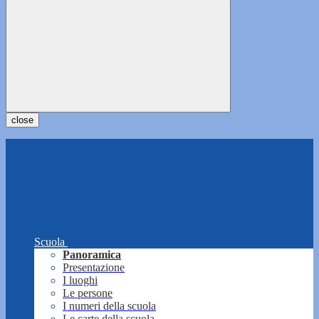
close
Scuola
Panoramica
Presentazione
I luoghi
Le persone
I numeri della scuola
Le carte della scuola