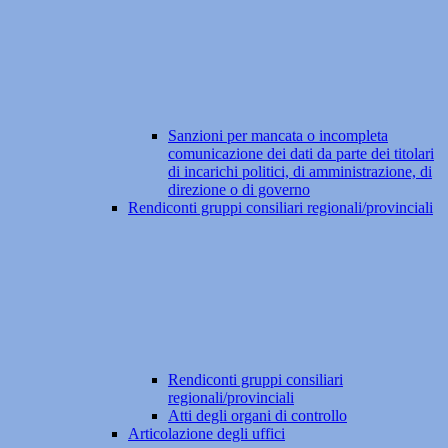
Sanzioni per mancata o incompleta
comunicazione dei dati da parte dei titolari
di incarichi politici, di amministrazione, di
direzione o di governo
Rendiconti gruppi consiliari regionali/provinciali
Rendiconti gruppi consiliari
regionali/provinciali
Atti degli organi di controllo
Articolazione degli uffici