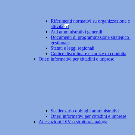
Riferimenti normativi su organizzazione e
attività
64
Atti amministrativi generali
Documenti di programmazione strategico-
gestionale
Statuti e leggi regionali
Codice disciplinare e codice di condotta
Oneri informativi per cittadini e imprese
Scadenzario obblighi amministrativi
Oneri informativi per cittadini e imprese
Attestazioni OIV o struttura analoga