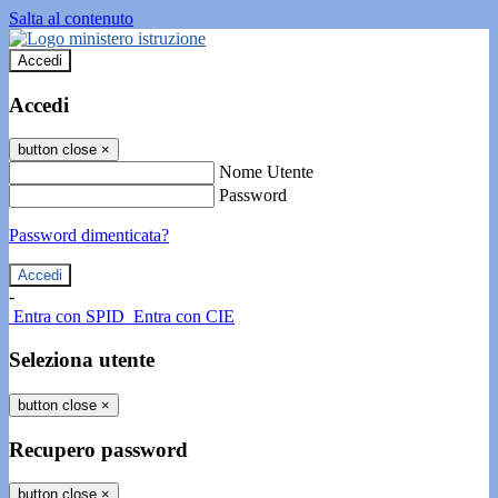
Salta al contenuto
Accedi
Accedi
button close
×
Nome Utente
Password
Password dimenticata?
-
Entra con SPID
Entra con CIE
Seleziona utente
button close
×
Recupero password
button close
×