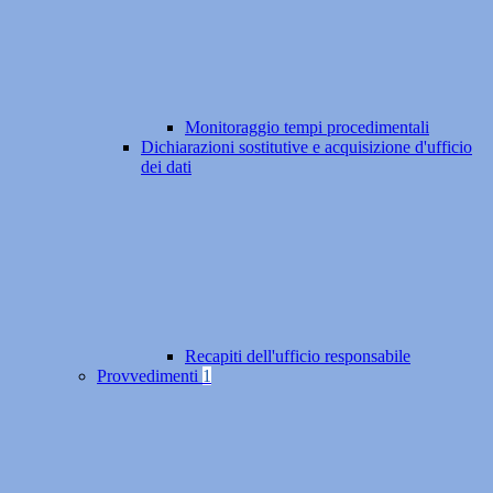
Monitoraggio tempi procedimentali
Dichiarazioni sostitutive e acquisizione d'ufficio
dei dati
Recapiti dell'ufficio responsabile
Provvedimenti
1