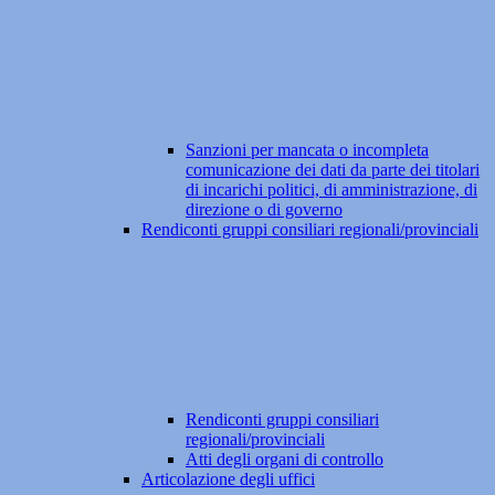
Sanzioni per mancata o incompleta
comunicazione dei dati da parte dei titolari
di incarichi politici, di amministrazione, di
direzione o di governo
Rendiconti gruppi consiliari regionali/provinciali
Rendiconti gruppi consiliari
regionali/provinciali
Atti degli organi di controllo
Articolazione degli uffici