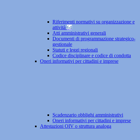
Riferimenti normativi su organizzazione e
attività
64
Atti amministrativi generali
Documenti di programmazione strategico-
gestionale
Statuti e leggi regionali
Codice disciplinare e codice di condotta
Oneri informativi per cittadini e imprese
Scadenzario obblighi amministrativi
Oneri informativi per cittadini e imprese
Attestazioni OIV o struttura analoga