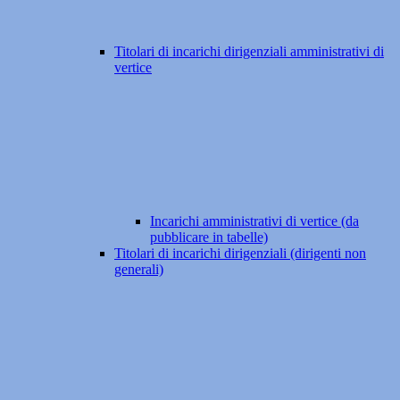
Titolari di incarichi dirigenziali amministrativi di
vertice
Incarichi amministrativi di vertice (da
pubblicare in tabelle)
Titolari di incarichi dirigenziali (dirigenti non
generali)