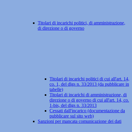
Titolari di incarichi politici, di amministrazione,
di direzione o di governo
Titolari di incarichi politici di cui all'art. 14,
co. 1, del dlgs n. 33/2013 (da pubblicare in
tabelle)
Titolari di incarichi di amministrazione, di
direzione o di governo di cui all'art. 14, co.
1-bis, del dlgs n. 33/2013
Cessati dall'incarico (documentazione da
pubblicare sul sito web)
Sanzioni per mancata comunicazione dei dati