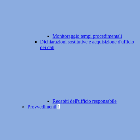
Monitoraggio tempi procedimentali
Dichiarazioni sostitutive e acquisizione d'ufficio
dei dati
Recapiti dell'ufficio responsabile
Provvedimenti
1