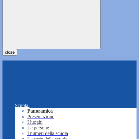
close
Scuola
Panoramica
Presentazione
I luoghi
Le persone
I numeri della scuola
Le carte della scuola