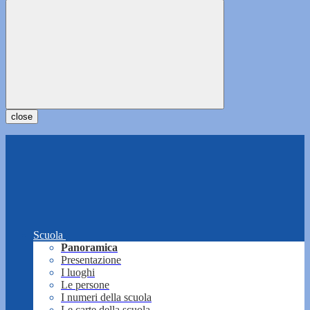
close
Scuola
Panoramica
Presentazione
I luoghi
Le persone
I numeri della scuola
Le carte della scuola