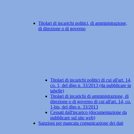
Titolari di incarichi politici, di amministrazione,
di direzione o di governo
Titolari di incarichi politici di cui all'art. 14,
co. 1, del dlgs n. 33/2013 (da pubblicare in
tabelle)
Titolari di incarichi di amministrazione, di
direzione o di governo di cui all'art. 14, co.
1-bis, del dlgs n. 33/2013
Cessati dall'incarico (documentazione da
pubblicare sul sito web)
Sanzioni per mancata comunicazione dei dati