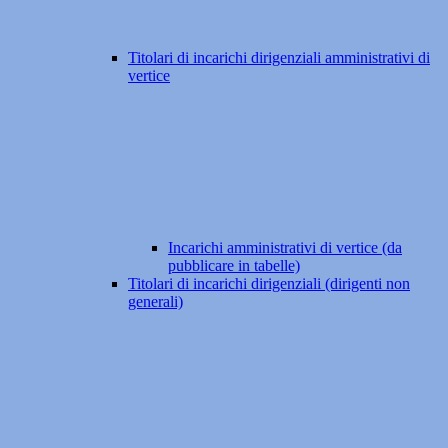
Titolari di incarichi dirigenziali amministrativi di
vertice
Incarichi amministrativi di vertice (da
pubblicare in tabelle)
Titolari di incarichi dirigenziali (dirigenti non
generali)