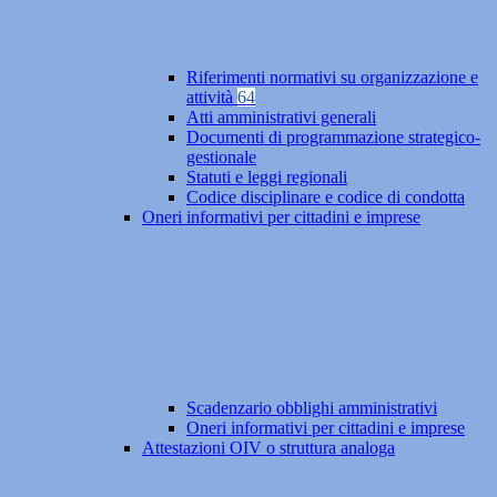
Riferimenti normativi su organizzazione e
attività
64
Atti amministrativi generali
Documenti di programmazione strategico-
gestionale
Statuti e leggi regionali
Codice disciplinare e codice di condotta
Oneri informativi per cittadini e imprese
Scadenzario obblighi amministrativi
Oneri informativi per cittadini e imprese
Attestazioni OIV o struttura analoga