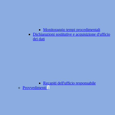
Monitoraggio tempi procedimentali
Dichiarazioni sostitutive e acquisizione d'ufficio
dei dati
Recapiti dell'ufficio responsabile
Provvedimenti
1