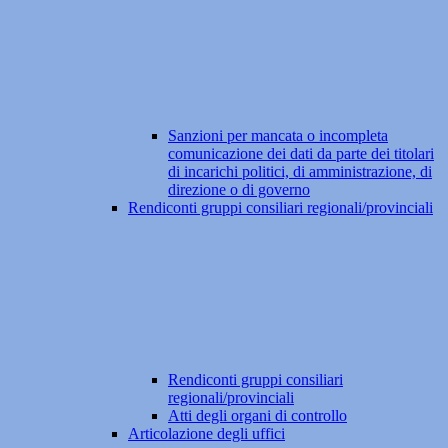
Sanzioni per mancata o incompleta
comunicazione dei dati da parte dei titolari
di incarichi politici, di amministrazione, di
direzione o di governo
Rendiconti gruppi consiliari regionali/provinciali
Rendiconti gruppi consiliari
regionali/provinciali
Atti degli organi di controllo
Articolazione degli uffici