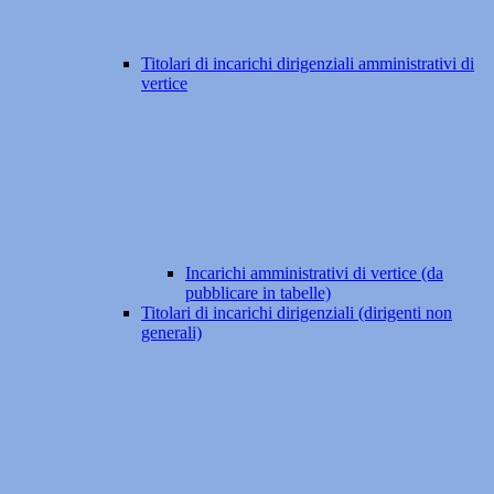
Titolari di incarichi dirigenziali amministrativi di
vertice
Incarichi amministrativi di vertice (da
pubblicare in tabelle)
Titolari di incarichi dirigenziali (dirigenti non
generali)