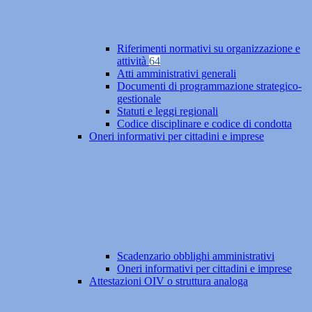
Riferimenti normativi su organizzazione e
attività
64
Atti amministrativi generali
Documenti di programmazione strategico-
gestionale
Statuti e leggi regionali
Codice disciplinare e codice di condotta
Oneri informativi per cittadini e imprese
Scadenzario obblighi amministrativi
Oneri informativi per cittadini e imprese
Attestazioni OIV o struttura analoga