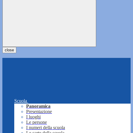
close
Scuola
Panoramica
Presentazione
I luoghi
Le persone
I numeri della scuola
Le carte della scuola