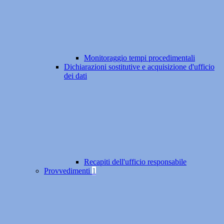
Monitoraggio tempi procedimentali
Dichiarazioni sostitutive e acquisizione d'ufficio
dei dati
Recapiti dell'ufficio responsabile
Provvedimenti
1