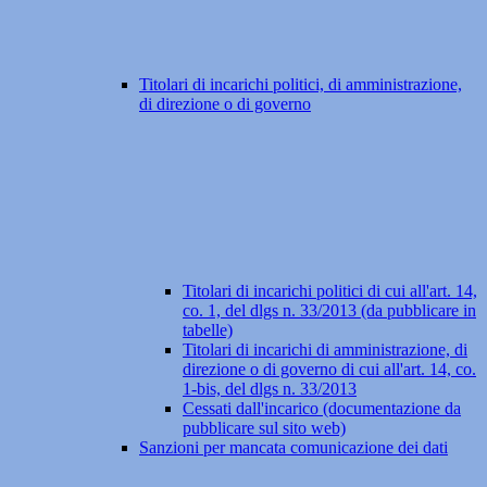
Titolari di incarichi politici, di amministrazione,
di direzione o di governo
Titolari di incarichi politici di cui all'art. 14,
co. 1, del dlgs n. 33/2013 (da pubblicare in
tabelle)
Titolari di incarichi di amministrazione, di
direzione o di governo di cui all'art. 14, co.
1-bis, del dlgs n. 33/2013
Cessati dall'incarico (documentazione da
pubblicare sul sito web)
Sanzioni per mancata comunicazione dei dati