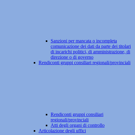
Sanzioni per mancata o incompleta
comunicazione dei dati da parte dei titolari
di incarichi politici, di amministrazione, di
direzione o di governo
Rendiconti gruppi consiliari regionali/provinciali
Rendiconti gruppi consiliari
regionali/provinciali
Atti degli organi di controllo
Articolazione degli uffici