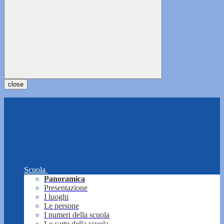
close
Scuola
Panoramica
Presentazione
I luoghi
Le persone
I numeri della scuola
Le carte della scuola