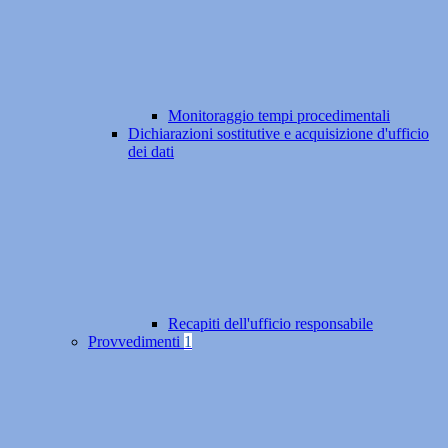
Monitoraggio tempi procedimentali
Dichiarazioni sostitutive e acquisizione d'ufficio
dei dati
Recapiti dell'ufficio responsabile
Provvedimenti
1