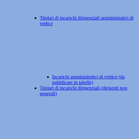
Titolari di incarichi dirigenziali amministrativi di
vertice
Incarichi amministrativi di vertice (da
pubblicare in tabelle)
Titolari di incarichi dirigenziali (dirigenti non
generali)