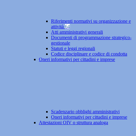
Riferimenti normativi su organizzazione e
attività
64
Atti amministrativi generali
Documenti di programmazione strategico-
gestionale
Statuti e leggi regionali
Codice disciplinare e codice di condotta
Oneri informativi per cittadini e imprese
Scadenzario obblighi amministrativi
Oneri informativi per cittadini e imprese
Attestazioni OIV o struttura analoga