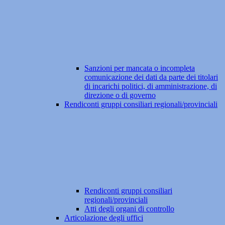
Sanzioni per mancata o incompleta
comunicazione dei dati da parte dei titolari
di incarichi politici, di amministrazione, di
direzione o di governo
Rendiconti gruppi consiliari regionali/provinciali
Rendiconti gruppi consiliari
regionali/provinciali
Atti degli organi di controllo
Articolazione degli uffici