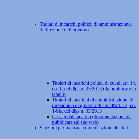
Titolari di incarichi politici, di amministrazione,
di direzione o di governo
Titolari di incarichi politici di cui all'art. 14,
co. 1, del dlgs n. 33/2013 (da pubblicare in
tabelle)
Titolari di incarichi di amministrazione, di
direzione o di governo di cui all'art. 14, co.
1-bis, del dlgs n. 33/2013
Cessati dall'incarico (documentazione da
pubblicare sul sito web)
Sanzioni per mancata comunicazione dei dati