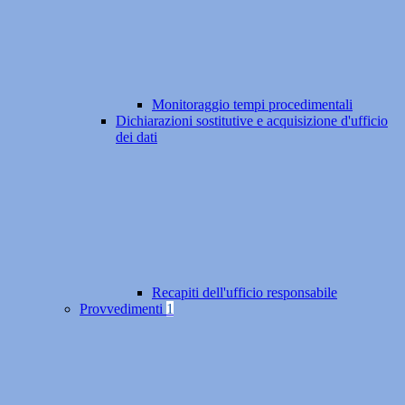
Monitoraggio tempi procedimentali
Dichiarazioni sostitutive e acquisizione d'ufficio
dei dati
Recapiti dell'ufficio responsabile
Provvedimenti
1