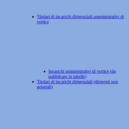
Titolari di incarichi dirigenziali amministrativi di
vertice
Incarichi amministrativi di vertice (da
pubblicare in tabelle)
Titolari di incarichi dirigenziali (dirigenti non
generali)