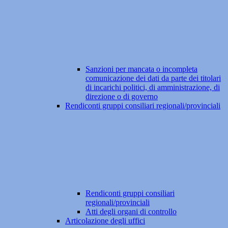
Sanzioni per mancata o incompleta
comunicazione dei dati da parte dei titolari
di incarichi politici, di amministrazione, di
direzione o di governo
Rendiconti gruppi consiliari regionali/provinciali
Rendiconti gruppi consiliari
regionali/provinciali
Atti degli organi di controllo
Articolazione degli uffici