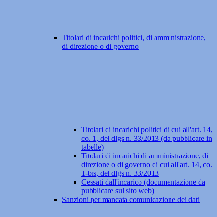
Titolari di incarichi politici, di amministrazione,
di direzione o di governo
Titolari di incarichi politici di cui all'art. 14,
co. 1, del dlgs n. 33/2013 (da pubblicare in
tabelle)
Titolari di incarichi di amministrazione, di
direzione o di governo di cui all'art. 14, co.
1-bis, del dlgs n. 33/2013
Cessati dall'incarico (documentazione da
pubblicare sul sito web)
Sanzioni per mancata comunicazione dei dati