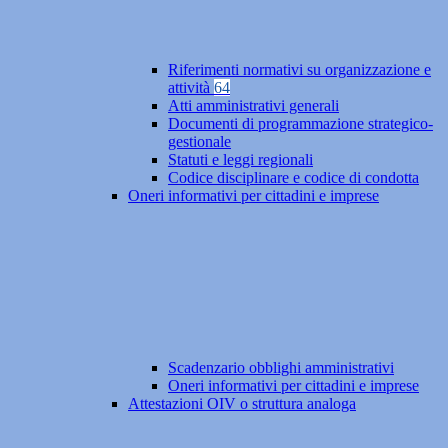
Riferimenti normativi su organizzazione e
attività
64
Atti amministrativi generali
Documenti di programmazione strategico-
gestionale
Statuti e leggi regionali
Codice disciplinare e codice di condotta
Oneri informativi per cittadini e imprese
Scadenzario obblighi amministrativi
Oneri informativi per cittadini e imprese
Attestazioni OIV o struttura analoga