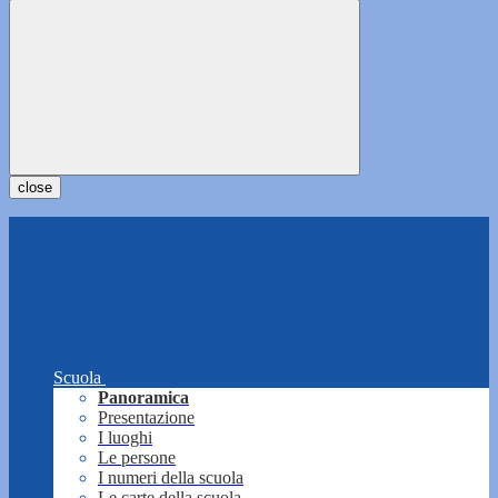
close
Scuola
Panoramica
Presentazione
I luoghi
Le persone
I numeri della scuola
Le carte della scuola