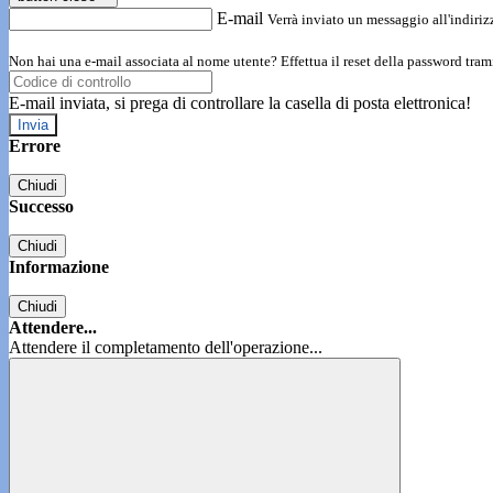
E-mail
Verrà inviato un messaggio all'indirizz
Non hai una e-mail associata al nome utente? Effettua il reset della password tram
E-mail inviata, si prega di controllare la casella di posta elettronica!
Errore
Chiudi
Successo
Chiudi
Informazione
Chiudi
Attendere...
Attendere il completamento dell'operazione...