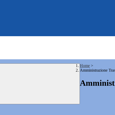
Home
>
Amministrazione Tra
Amministr