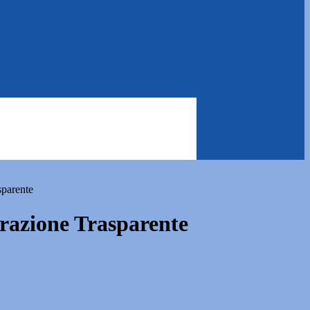
sparente
azione Trasparente