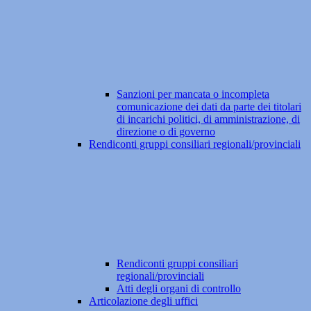
Sanzioni per mancata o incompleta
comunicazione dei dati da parte dei titolari
di incarichi politici, di amministrazione, di
direzione o di governo
Rendiconti gruppi consiliari regionali/provinciali
Rendiconti gruppi consiliari
regionali/provinciali
Atti degli organi di controllo
Articolazione degli uffici