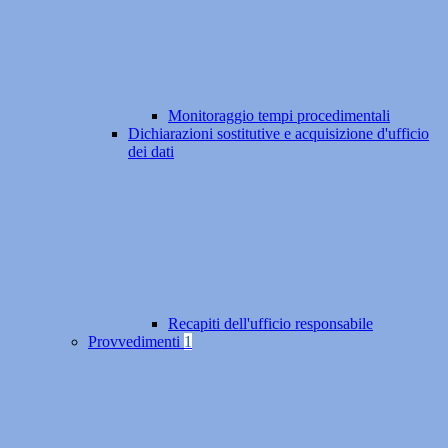
Monitoraggio tempi procedimentali
Dichiarazioni sostitutive e acquisizione d'ufficio
dei dati
Recapiti dell'ufficio responsabile
Provvedimenti
1