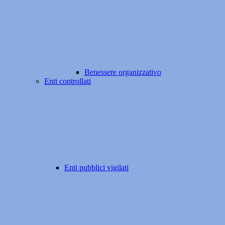
Benessere organizzativo
Enti controllati
Enti pubblici vigilati