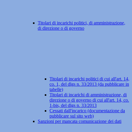
Titolari di incarichi politici, di amministrazione,
di direzione o di governo
Titolari di incarichi politici di cui all'art. 14,
co. 1, del dlgs n. 33/2013 (da pubblicare in
tabelle)
Titolari di incarichi di amministrazione, di
direzione o di governo di cui all'art. 14, co.
1-bis, del dlgs n. 33/2013
Cessati dall'incarico (documentazione da
pubblicare sul sito web)
Sanzioni per mancata comunicazione dei dati