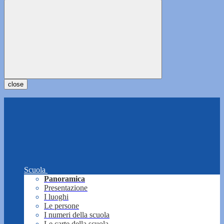
close
Scuola
Panoramica
Presentazione
I luoghi
Le persone
I numeri della scuola
Le carte della scuola