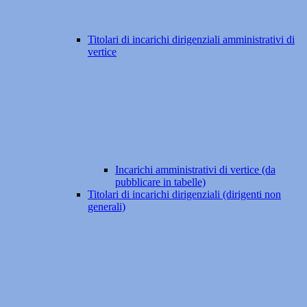
Titolari di incarichi dirigenziali amministrativi di
vertice
Incarichi amministrativi di vertice (da
pubblicare in tabelle)
Titolari di incarichi dirigenziali (dirigenti non
generali)