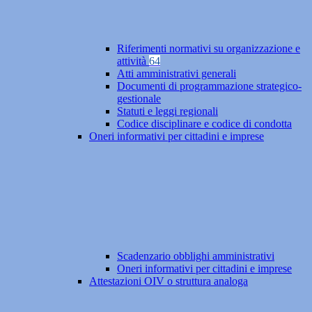
Riferimenti normativi su organizzazione e
attività
64
Atti amministrativi generali
Documenti di programmazione strategico-
gestionale
Statuti e leggi regionali
Codice disciplinare e codice di condotta
Oneri informativi per cittadini e imprese
Scadenzario obblighi amministrativi
Oneri informativi per cittadini e imprese
Attestazioni OIV o struttura analoga