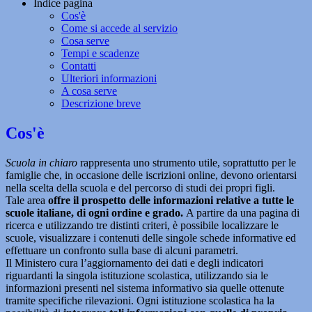
Indice pagina
Cos'è
Come si accede al servizio
Cosa serve
Tempi e scadenze
Contatti
Ulteriori informazioni
A cosa serve
Descrizione breve
Cos'è
Scuola in chiaro
rappresenta uno strumento utile, soprattutto per le
famiglie che, in occasione delle iscrizioni online, devono orientarsi
nella scelta della scuola e del percorso di studi dei propri figli.
Tale area
offre il prospetto delle informazioni relative a tutte le
scuole italiane, di ogni ordine e grado.
A partire da una pagina di
ricerca e utilizzando tre distinti criteri, è possibile localizzare le
scuole, visualizzare i contenuti delle singole schede informative ed
effettuare un confronto sulla base di alcuni parametri.
Il Ministero cura l’aggiornamento dei dati e degli indicatori
riguardanti la singola istituzione scolastica, utilizzando sia le
informazioni presenti nel sistema informativo sia quelle ottenute
tramite specifiche rilevazioni.
Ogni istituzione scolastica ha la