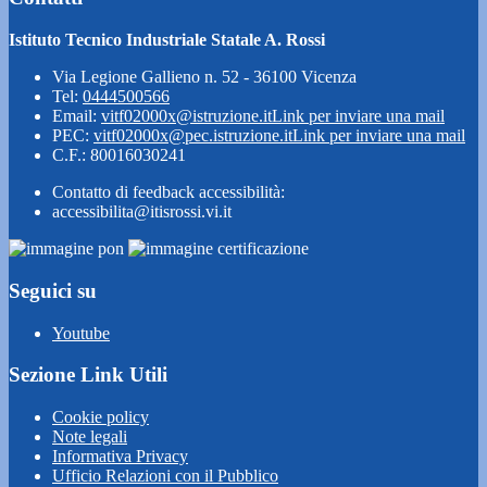
Istituto Tecnico Industriale Statale A. Rossi
Via Legione Gallieno n. 52 - 36100 Vicenza
Tel:
0444500566
Email:
vitf02000x@istruzione.it
Link per inviare una mail
PEC:
vitf02000x@pec.istruzione.it
Link per inviare una mail
C.F.: 80016030241
Contatto di feedback accessibilità:
accessibilita@itisrossi.vi.it
Seguici su
Youtube
Sezione Link Utili
Cookie policy
Note legali
Informativa Privacy
Ufficio Relazioni con il Pubblico