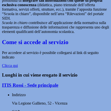
possibilità di
integrare tali informazioni con quelle di propria
esclusiva conoscenza
(didattica, piano triennale dell’offerta
formativa, servizi offerti, strutture, ecc.), tramite l’apposita funzione
“Scuola in chiaro”, disponibile nell’area “Rilevazioni” del portale
SIDI.
Scuola in chiaro
contribuisce all’applicazione della normativa sulla
trasparenza e diffusione delle informazioni che rappresenta uno degli
elementi qualificanti dell’autonomia scolastica.
Come si accede al servizio
Per accedere al servizio è possibile collegarsi al link di seguito
indicato
Clicca qui
Luoghi in cui viene erogato il servizio
ITIS Rossi - Sede principale
Indirizzo
Via Legione Gallieno, 52 - Vicenza