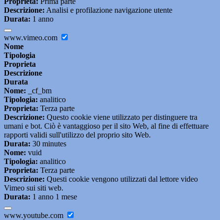
Proprieta:
Prima parte
Descrizione:
Analisi e profilazione navigazione utente
Durata:
1 anno
www.vimeo.com
Nome
Tipologia
Proprieta
Descrizione
Durata
Nome:
_cf_bm
Tipologia:
analitico
Proprieta:
Terza parte
Descrizione:
Questo cookie viene utilizzato per distinguere tra
umani e bot. Ciò è vantaggioso per il sito Web, al fine di effettuare
rapporti validi sull'utilizzo del proprio sito Web.
Durata:
30 minutes
Nome:
vuid
Tipologia:
analitico
Proprieta:
Terza parte
Descrizione:
Questi cookie vengono utilizzati dal lettore video
Vimeo sui siti web.
Durata:
1 anno 1 mese
www.youtube.com