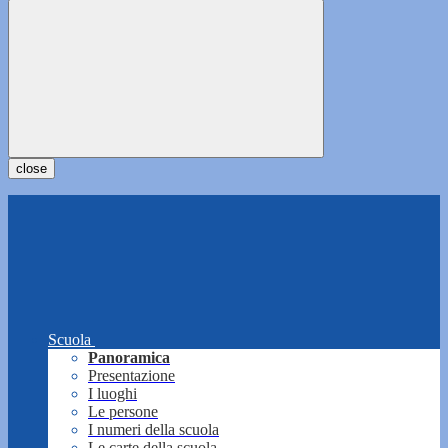
close
Scuola
Panoramica
Presentazione
I luoghi
Le persone
I numeri della scuola
Le carte della scuola