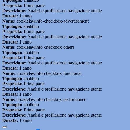
Tipologia:
analitico
Proprieta:
Prima parte
Descrizione:
Analisi e profilazione navigazione utente
Durata:
1 anno
Nome:
cookielawinfo-checkbox-advertisement
Tipologia:
analitico
Proprieta:
Prima parte
Descrizione:
Analisi e profilazione navigazione utente
Durata:
1 anno
Nome:
cookielawinfo-checkbox-others
Tipologia:
analitico
Proprieta:
Prima parte
Descrizione:
Analisi e profilazione navigazione utente
Durata:
1 anno
Nome:
cookielawinfo-checkbox-functional
Tipologia:
analitico
Proprieta:
Prima parte
Descrizione:
Analisi e profilazione navigazione utente
Durata:
1 anno
Nome:
cookielawinfo-checkbox-performance
Tipologia:
analitico
Proprieta:
Prima parte
Descrizione:
Analisi e profilazione navigazione utente
Durata:
1 anno