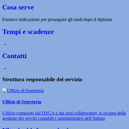
Cosa serve
Fornisce indicazione per proseguire gli studi dopo il diploma
Tempi e scadenze
--
Contatti
--
Struttura responsabile del servizio
Ufficio di Segreteria
Ufficio composto dal DSGA e dai suoi collaboratori, si occupa della
gestione dei servizi contabili e amministrativi dell’Istituto