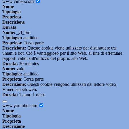
www.vimeo.com
Nome
Tipologia
Proprieta
Descrizione
Durata
Nome:
_cf_bm
Tipologia:
analitico
Proprieta:
Terza parte
Descrizione:
Questo cookie viene utilizzato per distinguere tra
umani e bot. Ciò è vantaggioso per il sito Web, al fine di effettuare
rapporti validi sull'utilizzo del proprio sito Web.
Durata:
30 minutes
Nome:
vuid
Tipologia:
analitico
Proprieta:
Terza parte
Descrizione:
Questi cookie vengono utilizzati dal lettore video
Vimeo sui siti web.
Durata:
1 anno 1 mese
www.youtube.com
Nome
Tipologia
Proprieta
Descrizione