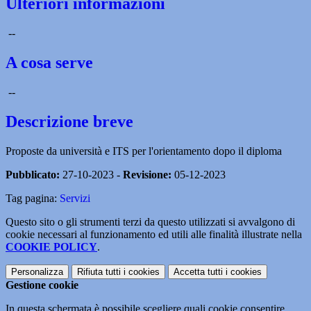
Ulteriori informazioni
--
A cosa serve
--
Descrizione breve
Proposte da università e ITS per l'orientamento dopo il diploma
Pubblicato:
27-10-2023 -
Revisione:
05-12-2023
Tag pagina:
Servizi
Questo sito o gli strumenti terzi da questo utilizzati si avvalgono di
cookie necessari al funzionamento ed utili alle finalità illustrate nella
COOKIE POLICY
.
Personalizza
Rifiuta tutti
i cookies
Accetta tutti
i cookies
Gestione cookie
In questa schermata è possibile scegliere quali cookie consentire.