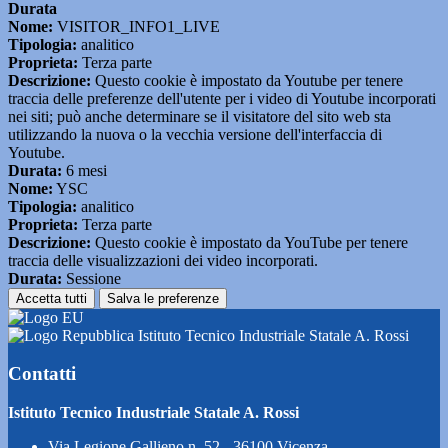
Durata
Nome:
VISITOR_INFO1_LIVE
Tipologia:
analitico
Proprieta:
Terza parte
Descrizione:
Questo cookie è impostato da Youtube per tenere
traccia delle preferenze dell'utente per i video di Youtube incorporati
nei siti; può anche determinare se il visitatore del sito web sta
utilizzando la nuova o la vecchia versione dell'interfaccia di
Youtube.
Durata:
6 mesi
Nome:
YSC
Tipologia:
analitico
Proprieta:
Terza parte
Descrizione:
Questo cookie è impostato da YouTube per tenere
traccia delle visualizzazioni dei video incorporati.
Durata:
Sessione
Accetta tutti
Salva le preferenze
Istituto Tecnico Industriale Statale A. Rossi
Contatti
Istituto Tecnico Industriale Statale A. Rossi
Via Legione Gallieno n. 52 - 36100 Vicenza