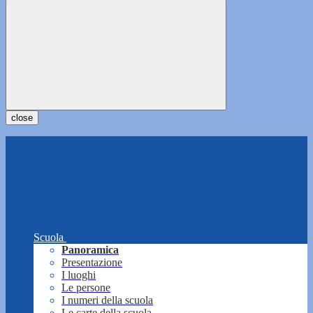
close
Scuola
Panoramica
Presentazione
I luoghi
Le persone
I numeri della scuola
Le carte della scuola