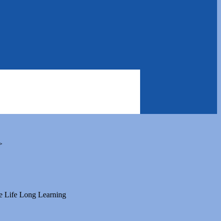
>
ne Life Long Learning