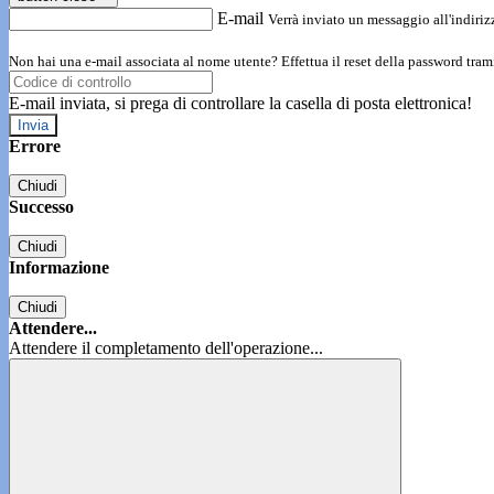
E-mail
Verrà inviato un messaggio all'indirizz
Non hai una e-mail associata al nome utente? Effettua il reset della password tram
E-mail inviata, si prega di controllare la casella di posta elettronica!
Errore
Chiudi
Successo
Chiudi
Informazione
Chiudi
Attendere...
Attendere il completamento dell'operazione...