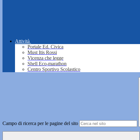
Attività
Portale Ed. Civica
Must Itis Rossi
Vicenza che legge
Shell Eco-marathon
Centro Sportivo Scolastico
Campo di ricerca per le pagine del sito