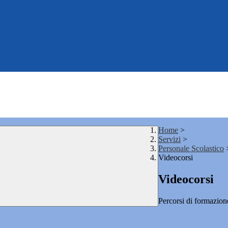
Home
>
Servizi
>
Personale Scolastico
Videocorsi
Videocorsi
Percorsi di formazio