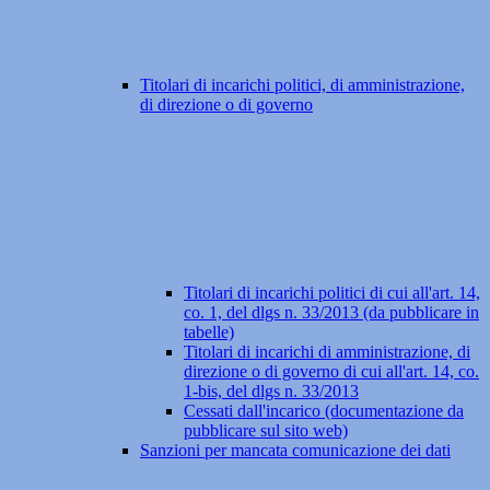
Titolari di incarichi politici, di amministrazione,
di direzione o di governo
Titolari di incarichi politici di cui all'art. 14,
co. 1, del dlgs n. 33/2013 (da pubblicare in
tabelle)
Titolari di incarichi di amministrazione, di
direzione o di governo di cui all'art. 14, co.
1-bis, del dlgs n. 33/2013
Cessati dall'incarico (documentazione da
pubblicare sul sito web)
Sanzioni per mancata comunicazione dei dati