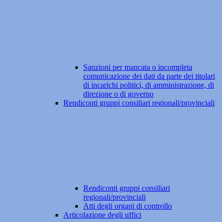
Sanzioni per mancata o incompleta
comunicazione dei dati da parte dei titolari
di incarichi politici, di amministrazione, di
direzione o di governo
Rendiconti gruppi consiliari regionali/provinciali
Rendiconti gruppi consiliari
regionali/provinciali
Atti degli organi di controllo
Articolazione degli uffici