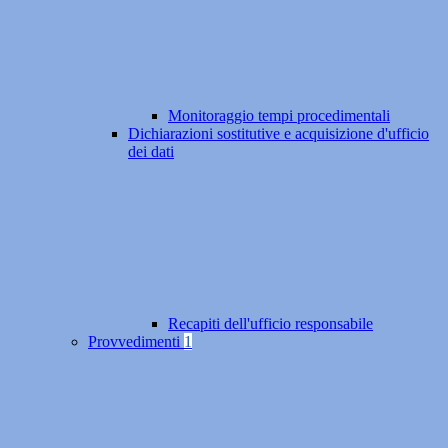
Monitoraggio tempi procedimentali
Dichiarazioni sostitutive e acquisizione d'ufficio
dei dati
Recapiti dell'ufficio responsabile
Provvedimenti
1