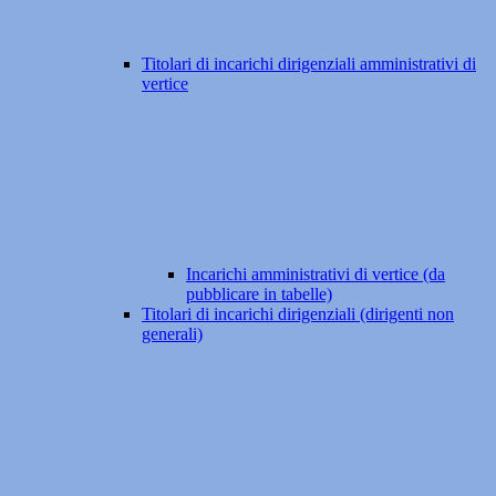
Titolari di incarichi dirigenziali amministrativi di
vertice
Incarichi amministrativi di vertice (da
pubblicare in tabelle)
Titolari di incarichi dirigenziali (dirigenti non
generali)