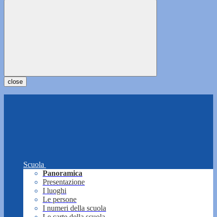
close
Scuola
Panoramica
Presentazione
I luoghi
Le persone
I numeri della scuola
Le carte della scuola