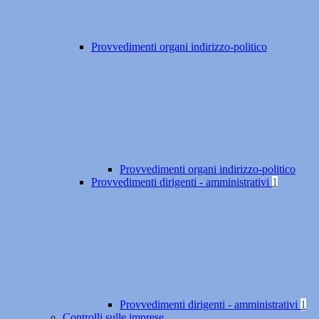
Provvedimenti organi indirizzo-politico
Provvedimenti organi indirizzo-politico
Provvedimenti dirigenti - amministrativi
1
Provvedimenti dirigenti - amministrativi
1
Controlli sulle imprese