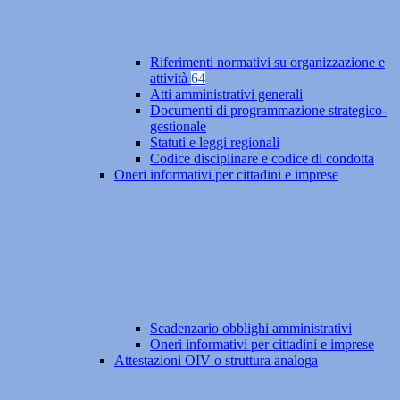
Riferimenti normativi su organizzazione e
attività
64
Atti amministrativi generali
Documenti di programmazione strategico-
gestionale
Statuti e leggi regionali
Codice disciplinare e codice di condotta
Oneri informativi per cittadini e imprese
Scadenzario obblighi amministrativi
Oneri informativi per cittadini e imprese
Attestazioni OIV o struttura analoga