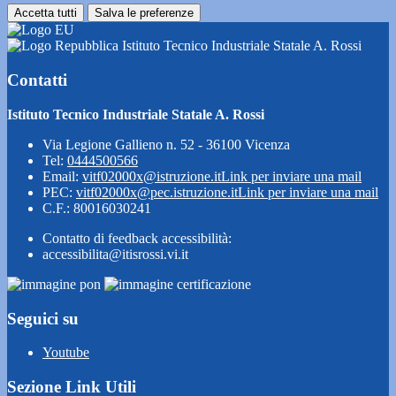
Accetta tutti
Salva le preferenze
Istituto Tecnico Industriale Statale A. Rossi
Contatti
Istituto Tecnico Industriale Statale A. Rossi
Via Legione Gallieno n. 52 - 36100 Vicenza
Tel:
0444500566
Email:
vitf02000x@istruzione.it
Link per inviare una mail
PEC:
vitf02000x@pec.istruzione.it
Link per inviare una mail
C.F.: 80016030241
Contatto di feedback accessibilità:
accessibilita@itisrossi.vi.it
Seguici su
Youtube
Sezione Link Utili