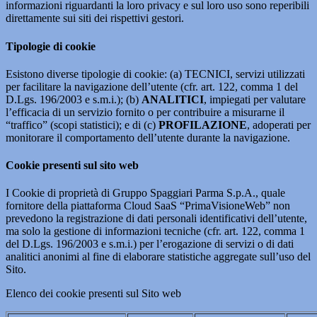
informazioni riguardanti la loro privacy e sul loro uso sono reperibili
direttamente sui siti dei rispettivi gestori.
Tipologie di cookie
Esistono diverse tipologie di cookie: (a) TECNICI, servizi utilizzati
per facilitare la navigazione dell’utente (cfr. art. 122, comma 1 del
D.Lgs. 196/2003 e s.m.i.); (b)
ANALITICI
, impiegati per valutare
l’efficacia di un servizio fornito o per contribuire a misurarne il
“traffico” (scopi statistici); e di (c)
PROFILAZIONE
, adoperati per
monitorare il comportamento dell’utente durante la navigazione.
Cookie presenti sul sito web
I Cookie di proprietà di Gruppo Spaggiari Parma S.p.A., quale
fornitore della piattaforma Cloud SaaS “PrimaVisioneWeb” non
prevedono la registrazione di dati personali identificativi dell’utente,
ma solo la gestione di informazioni tecniche (cfr. art. 122, comma 1
del D.Lgs. 196/2003 e s.m.i.) per l’erogazione di servizi o di dati
analitici anonimi al fine di elaborare statistiche aggregate sull’uso del
Sito.
Elenco dei cookie presenti sul Sito web