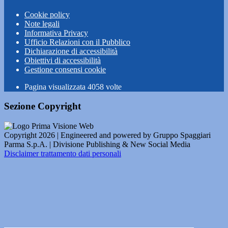
Cookie policy
Note legali
Informativa Privacy
Ufficio Relazioni con il Pubblico
Dichiarazione di accessibilità
Obiettivi di accessibilità
Gestione consensi cookie
Pagina visualizzata
4058
volte
Sezione Copyright
Copyright 2026 | Engineered and powered by Gruppo Spaggiari
Parma S.p.A. | Divisione Publishing & New Social Media
Disclaimer trattamento dati personali