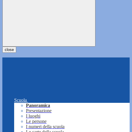
close
Scuola
Panoramica
Presentazione
I luoghi
Le persone
I numeri della scuola
Le carte della scuola