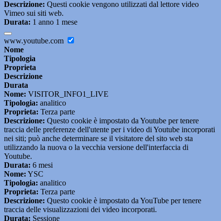
Descrizione:
Questi cookie vengono utilizzati dal lettore video
Vimeo sui siti web.
Durata:
1 anno 1 mese
www.youtube.com
Nome
Tipologia
Proprieta
Descrizione
Durata
Nome:
VISITOR_INFO1_LIVE
Tipologia:
analitico
Proprieta:
Terza parte
Descrizione:
Questo cookie è impostato da Youtube per tenere
traccia delle preferenze dell'utente per i video di Youtube incorporati
nei siti; può anche determinare se il visitatore del sito web sta
utilizzando la nuova o la vecchia versione dell'interfaccia di
Youtube.
Durata:
6 mesi
Nome:
YSC
Tipologia:
analitico
Proprieta:
Terza parte
Descrizione:
Questo cookie è impostato da YouTube per tenere
traccia delle visualizzazioni dei video incorporati.
Durata:
Sessione