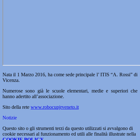
Nata il 1 Marzo 2016, ha come sede principale l’ ITIS “A. Rossi” di
Vicenza.
Numerose sono già le scuole elementari, medie e superiori che
hanno adertito all’associazione.
Sito della rete
www.robocupjrveneto.it
Notizie
Questo sito o gli strumenti terzi da questo utilizzati si avvalgono di
cookie necessari al funzionamento ed utili alle finalità illustrate nella
COOKIE POLICY
.