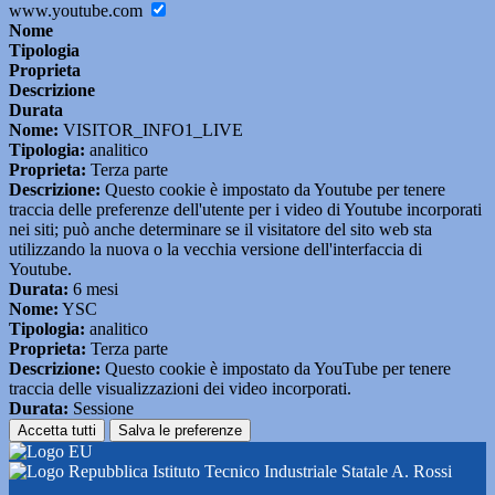
www.youtube.com
Nome
Tipologia
Proprieta
Descrizione
Durata
Nome:
VISITOR_INFO1_LIVE
Tipologia:
analitico
Proprieta:
Terza parte
Descrizione:
Questo cookie è impostato da Youtube per tenere
traccia delle preferenze dell'utente per i video di Youtube incorporati
nei siti; può anche determinare se il visitatore del sito web sta
utilizzando la nuova o la vecchia versione dell'interfaccia di
Youtube.
Durata:
6 mesi
Nome:
YSC
Tipologia:
analitico
Proprieta:
Terza parte
Descrizione:
Questo cookie è impostato da YouTube per tenere
traccia delle visualizzazioni dei video incorporati.
Durata:
Sessione
Accetta tutti
Salva le preferenze
Istituto Tecnico Industriale Statale A. Rossi