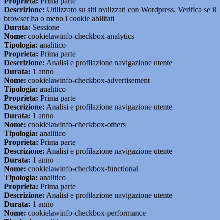
Proprieta:
Prima parte
Descrizione:
Utilizzato su siti realizzati con Wordpress. Verifica se il
browser ha o meno i cookie abilitati
Durata:
Sessione
Nome:
cookielawinfo-checkbox-analytics
Tipologia:
analitico
Proprieta:
Prima parte
Descrizione:
Analisi e profilazione navigazione utente
Durata:
1 anno
Nome:
cookielawinfo-checkbox-advertisement
Tipologia:
analitico
Proprieta:
Prima parte
Descrizione:
Analisi e profilazione navigazione utente
Durata:
1 anno
Nome:
cookielawinfo-checkbox-others
Tipologia:
analitico
Proprieta:
Prima parte
Descrizione:
Analisi e profilazione navigazione utente
Durata:
1 anno
Nome:
cookielawinfo-checkbox-functional
Tipologia:
analitico
Proprieta:
Prima parte
Descrizione:
Analisi e profilazione navigazione utente
Durata:
1 anno
Nome:
cookielawinfo-checkbox-performance