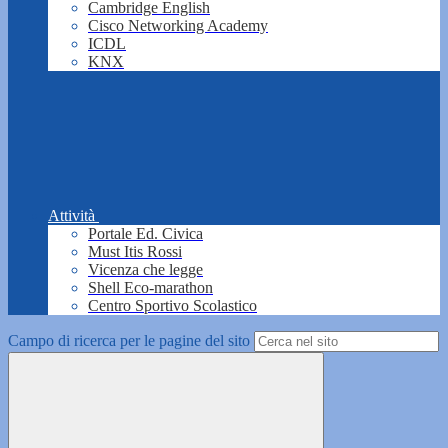
Cambridge English
Cisco Networking Academy
ICDL
KNX
Attività
Portale Ed. Civica
Must Itis Rossi
Vicenza che legge
Shell Eco-marathon
Centro Sportivo Scolastico
Campo di ricerca per le pagine del sito