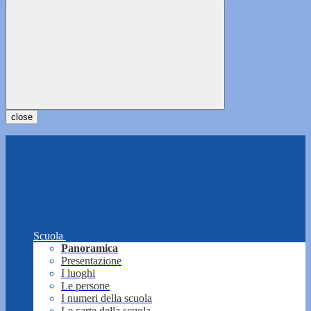
close
Scuola
Panoramica
Presentazione
I luoghi
Le persone
I numeri della scuola
Le carte della scuola