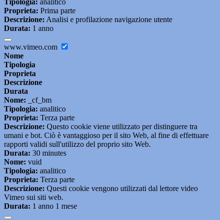
Tipologia:
analitico
Proprieta:
Prima parte
Descrizione:
Analisi e profilazione navigazione utente
Durata:
1 anno
www.vimeo.com
Nome
Tipologia
Proprieta
Descrizione
Durata
Nome:
_cf_bm
Tipologia:
analitico
Proprieta:
Terza parte
Descrizione:
Questo cookie viene utilizzato per distinguere tra
umani e bot. Ciò è vantaggioso per il sito Web, al fine di effettuare
rapporti validi sull'utilizzo del proprio sito Web.
Durata:
30 minutes
Nome:
vuid
Tipologia:
analitico
Proprieta:
Terza parte
Descrizione:
Questi cookie vengono utilizzati dal lettore video
Vimeo sui siti web.
Durata:
1 anno 1 mese