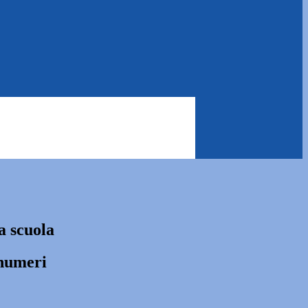
a scuola
 numeri