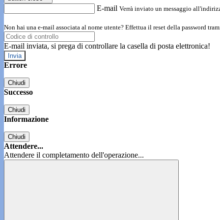
E-mail
Verrà inviato un messaggio all'indirizz
Non hai una e-mail associata al nome utente? Effettua il reset della password tram
E-mail inviata, si prega di controllare la casella di posta elettronica!
Errore
Chiudi
Successo
Chiudi
Informazione
Chiudi
Attendere...
Attendere il completamento dell'operazione...