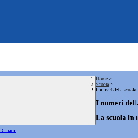
Home
>
Scuola
>
I numeri della scuola
I numeri dell
La scuola in
n Chiaro.