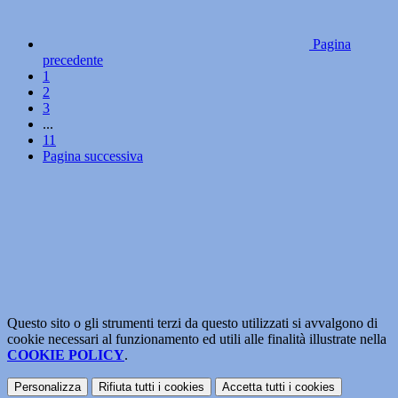
Pagina
precedente
1
2
3
...
11
Pagina successiva
Questo sito o gli strumenti terzi da questo utilizzati si avvalgono di
cookie necessari al funzionamento ed utili alle finalità illustrate nella
COOKIE POLICY
.
Personalizza
Rifiuta tutti
i cookies
Accetta tutti
i cookies