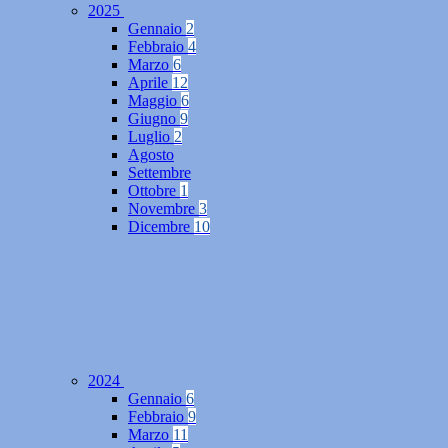
2025
Gennaio
2
Febbraio
4
Marzo
6
Aprile
12
Maggio
6
Giugno
9
Luglio
2
Agosto
Settembre
Ottobre
1
Novembre
3
Dicembre
10
2024
Gennaio
6
Febbraio
9
Marzo
11