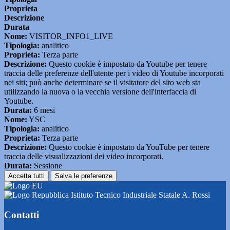
Proprieta
Descrizione
Durata
Nome:
VISITOR_INFO1_LIVE
Tipologia:
analitico
Proprieta:
Terza parte
Descrizione:
Questo cookie è impostato da Youtube per tenere
traccia delle preferenze dell'utente per i video di Youtube incorporati
nei siti; può anche determinare se il visitatore del sito web sta
utilizzando la nuova o la vecchia versione dell'interfaccia di
Youtube.
Durata:
6 mesi
Nome:
YSC
Tipologia:
analitico
Proprieta:
Terza parte
Descrizione:
Questo cookie è impostato da YouTube per tenere
traccia delle visualizzazioni dei video incorporati.
Durata:
Sessione
Accetta tutti
Salva le preferenze
Istituto Tecnico Industriale Statale A. Rossi
Contatti