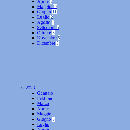
Aprile
5
Maggio
15
Giugno
11
Luglio
2
Agosto
1
Settembre
5
Ottobre
3
Novembre
5
Dicembre
3
2023
Gennaio
Febbraio
Marzo
Aprile
Maggio
Giugno
5
Luglio
Agosto