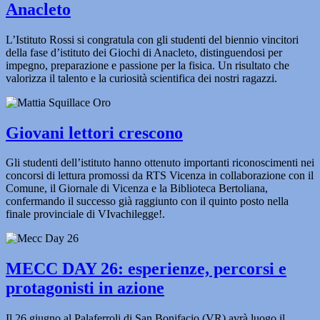
Anacleto
L’Istituto Rossi si congratula con gli studenti del biennio vincitori
della fase d’istituto dei Giochi di Anacleto, distinguendosi per
impegno, preparazione e passione per la fisica. Un risultato che
valorizza il talento e la curiosità scientifica dei nostri ragazzi.
Giovani lettori crescono
Gli studenti dell’istituto hanno ottenuto importanti riconoscimenti nei
concorsi di lettura promossi da RTS Vicenza in collaborazione con il
Comune, il Giornale di Vicenza e la Biblioteca Bertoliana,
confermando il successo già raggiunto con il quinto posto nella
finale provinciale di VIvachilegge!.
MECC DAY 26: esperienze, percorsi e
protagonisti in azione
Il 26 giugno al Palaferroli di San Bonifacio (VR) avrà luogo il