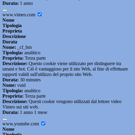
Durata:
1 anno
www.vimeo.com
Nome
Tipologia
Proprieta
Descrizione
Durata
Nome:
_cf_bm
Tipologia:
analitico
Proprieta:
Terza parte
Descrizione:
Questo cookie viene utilizzato per distinguere tra
umani e bot. Ciò è vantaggioso per il sito Web, al fine di effettuare
rapporti validi sull'utilizzo del proprio sito Web.
Durata:
30 minutes
Nome:
vuid
Tipologia:
analitico
Proprieta:
Terza parte
Descrizione:
Questi cookie vengono utilizzati dal lettore video
Vimeo sui siti web.
Durata:
1 anno 1 mese
www.youtube.com
Nome
Tipologia