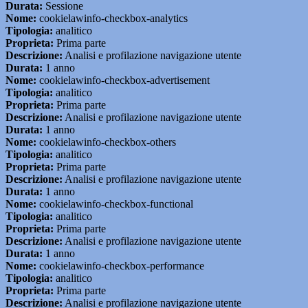
Durata:
Sessione
Nome:
cookielawinfo-checkbox-analytics
Tipologia:
analitico
Proprieta:
Prima parte
Descrizione:
Analisi e profilazione navigazione utente
Durata:
1 anno
Nome:
cookielawinfo-checkbox-advertisement
Tipologia:
analitico
Proprieta:
Prima parte
Descrizione:
Analisi e profilazione navigazione utente
Durata:
1 anno
Nome:
cookielawinfo-checkbox-others
Tipologia:
analitico
Proprieta:
Prima parte
Descrizione:
Analisi e profilazione navigazione utente
Durata:
1 anno
Nome:
cookielawinfo-checkbox-functional
Tipologia:
analitico
Proprieta:
Prima parte
Descrizione:
Analisi e profilazione navigazione utente
Durata:
1 anno
Nome:
cookielawinfo-checkbox-performance
Tipologia:
analitico
Proprieta:
Prima parte
Descrizione:
Analisi e profilazione navigazione utente