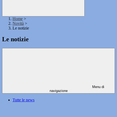
Home
>
Novità
>
Le notizie
Le notizie
Menu di
navigazione
Tutte le news