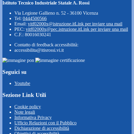
Istituto Tecnico Industriale Statale A. Rossi
Via Legione Gallieno n. 52 - 36100 Vicenza
Tel:
0444500566
Email:
vitf02000x@istruzione.it
Link per inviare una mail
PEC:
vitf02000x@pec.istruzione.it
Link per inviare una mail
C.F.: 80016030241
Contatto di feedback accessibilità:
accessibilita@itisrossi.vi.it
Seguici su
Youtube
Sezione Link Utili
Cookie policy
Note legali
Informativa Privacy
Ufficio Relazioni con il Pubblico
Dichiarazione di accessibilità
Obiettivi di accessibilità