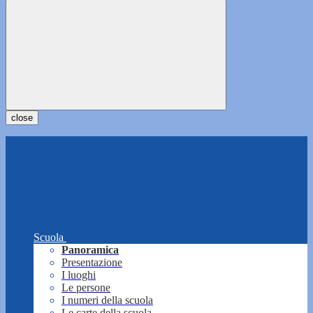
close
Scuola
Panoramica
Presentazione
I luoghi
Le persone
I numeri della scuola
Le carte della scuola