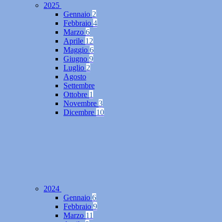
2025
Gennaio
2
Febbraio
4
Marzo
6
Aprile
12
Maggio
6
Giugno
9
Luglio
2
Agosto
Settembre
Ottobre
1
Novembre
3
Dicembre
10
2024
Gennaio
6
Febbraio
9
Marzo
11