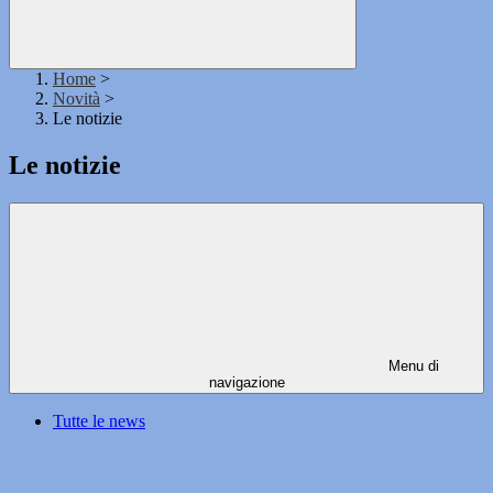
Home
>
Novità
>
Le notizie
Le notizie
Menu di
navigazione
Tutte le news