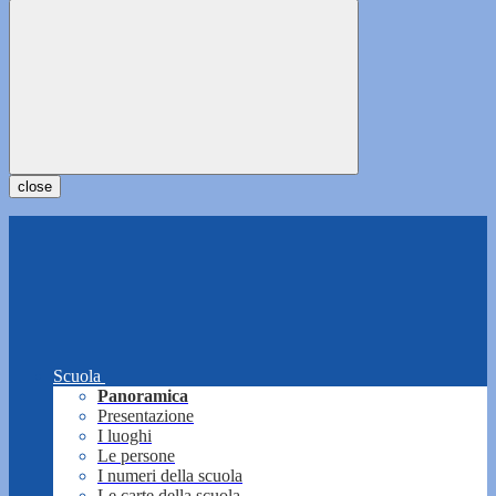
close
Scuola
Panoramica
Presentazione
I luoghi
Le persone
I numeri della scuola
Le carte della scuola