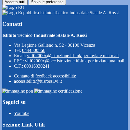
Accetta tutti
Salva le preferenze
Istituto Tecnico Industriale Statale A. Rossi
Contatti
Istituto Tecnico Industriale Statale A. Rossi
Via Legione Gallieno n. 52 - 36100 Vicenza
Tel:
0444500566
Email:
vitf02000x@istruzione.it
Link per inviare una mail
PEC:
vitf02000x@pec.istruzione.it
Link per inviare una mail
C.F.: 80016030241
Contatto di feedback accessibilità:
accessibilita@itisrossi.vi.it
Seguici su
Youtube
Sezione Link Utili