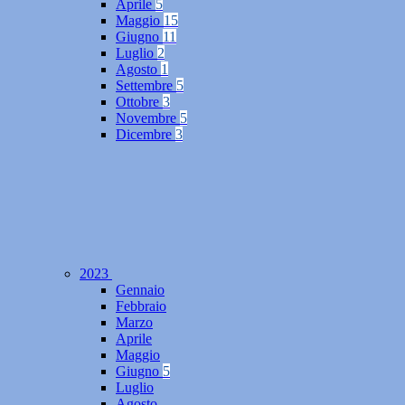
Aprile
5
Maggio
15
Giugno
11
Luglio
2
Agosto
1
Settembre
5
Ottobre
3
Novembre
5
Dicembre
3
2023
Gennaio
Febbraio
Marzo
Aprile
Maggio
Giugno
5
Luglio
Agosto