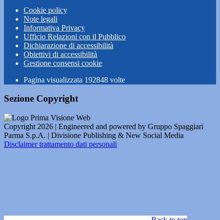
Cookie policy
Note legali
Informativa Privacy
Ufficio Relazioni con il Pubblico
Dichiarazione di accessibilità
Obiettivi di accessibilità
Gestione consensi cookie
Pagina visualizzata
192848
volte
Sezione Copyright
Copyright 2026 | Engineered and powered by Gruppo Spaggiari
Parma S.p.A. | Divisione Publishing & New Social Media
Disclaimer trattamento dati personali
Back to top