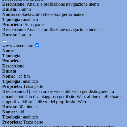
Descrizione:
Analisi e profilazione navigazione utente
Durata:
1 anno
Nome:
cookielawinfo-checkbox-performance
Tipologia:
analitico
Proprieta:
Prima parte
Descrizione:
Analisi e profilazione navigazione utente
Durata:
1 anno
www.vimeo.com
Nome
Tipologia
Proprieta
Descrizione
Durata
Nome:
_cf_bm
Tipologia:
analitico
Proprieta:
Terza parte
Descrizione:
Questo cookie viene utilizzato per distinguere tra
umani e bot. Ciò è vantaggioso per il sito Web, al fine di effettuare
rapporti validi sull'utilizzo del proprio sito Web.
Durata:
30 minutes
Nome:
vuid
Tipologia:
analitico
Proprieta:
Terza parte