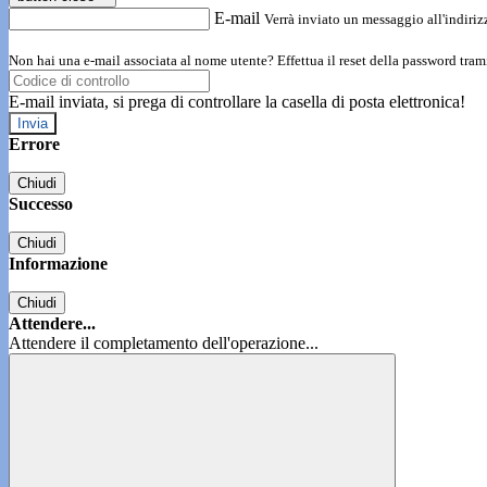
E-mail
Verrà inviato un messaggio all'indirizz
Non hai una e-mail associata al nome utente? Effettua il reset della password tram
E-mail inviata, si prega di controllare la casella di posta elettronica!
Errore
Chiudi
Successo
Chiudi
Informazione
Chiudi
Attendere...
Attendere il completamento dell'operazione...