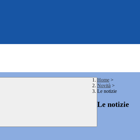
Home
>
Novità
>
Le notizie
Le notizie